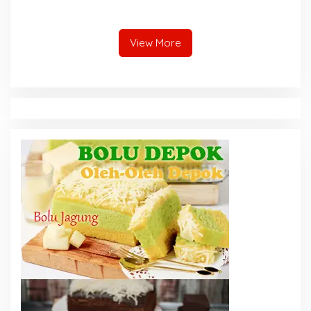
Lakukan Percepatan
Transformasi Digital dan
Tekankan Pentingnya
Pendidikan Karakter dan
View More
Akhlak di Era Digital