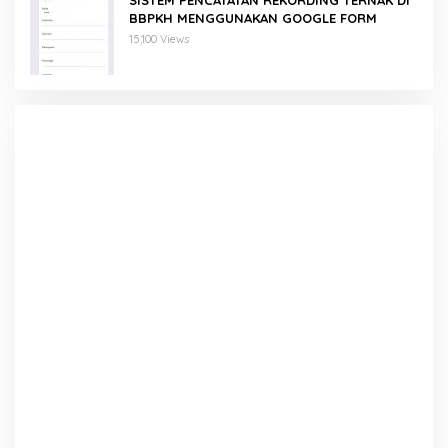
SISTEM PENCATATAN REKORDING TERNAK DI
BBPKH MENGGUNAKAN GOOGLE FORM
15,100 Views