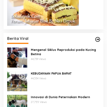
Berita Viral
Mengenal Siklus Reproduksi pada Kucing
Betina
44,739 Views
KEBUDAYAAN PAPUA BARAT
44,534 Views
Innovasi di Dunia Peternakan Modern
27,755 Views