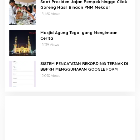
Saat Presiden Jajan Pempek hingga Cilok
Goreng Hasil Binaan PNM Mekaar
15,460 Views
Masjid Agung Tegal yang Menyimpan
Cerita
15,139 Views
SISTEM PENCATATAN REKORDING TERNAK DI
BBPKH MENGGUNAKAN GOOGLE FORM
15,090 Views