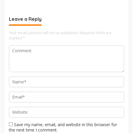
Wirausaha
Storage Minyak, Siap
Perkuat Ketahanan Energi
RI
Leave a Reply
Your email address will not be published.
Required fields are
marked
*
Save my name, email, and website in this browser for
the next time I comment.