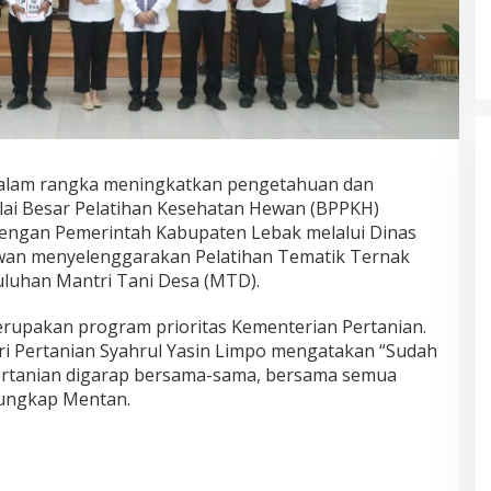
lam rangka meningkatkan pengetahuan dan
alai Besar Pelatihan Kesehatan Hewan (BPPKH)
engan Pemerintah Kabupaten Lebak melalui Dinas
wan menyelenggarakan Pelatihan Tematik Ternak
puluhan Mantri Tani Desa (MTD).
rupakan program prioritas Kementerian Pertanian.
i Pertanian Syahrul Yasin Limpo mengatakan “Sudah
tanian digarap bersama-sama, bersama semua
 ungkap Mentan.