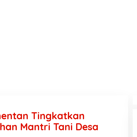
mentan Tingkatkan
han Mantri Tani Desa