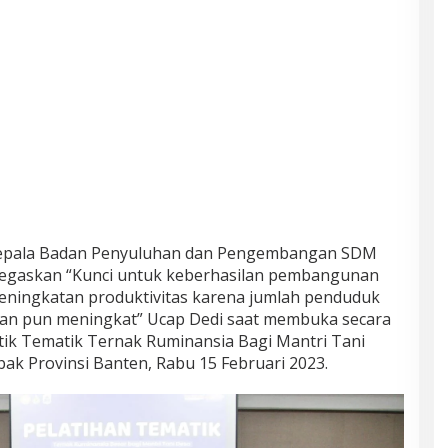
 Kepala Badan Penyuluhan dan Pengembangan SDM
egaskan “Kunci untuk keberhasilan pembangunan
eningkatan produktivitas karena jumlah penduduk
gan pun meningkat” Ucap Dedi saat membuka secara
tik Tematik Ternak Ruminansia Bagi Mantri Tani
ebak Provinsi Banten, Rabu 15 Februari 2023.