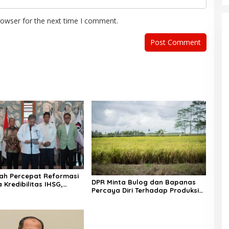
rowser for the next time I comment.
ah Percepat Reformasi
DPR Minta Bulog dan Bapanas
 Kredibilitas IHSG,
Percaya Diri Terhadap Produksi
Dinamika Pasar Modal
Dalam Negeri
gejolak