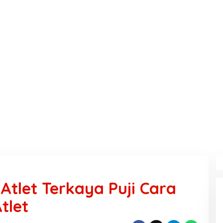
tlet Terkaya Puji Cara
tlet