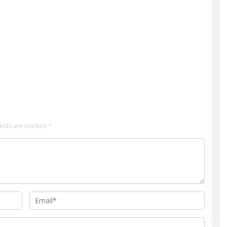
ields are marked
*