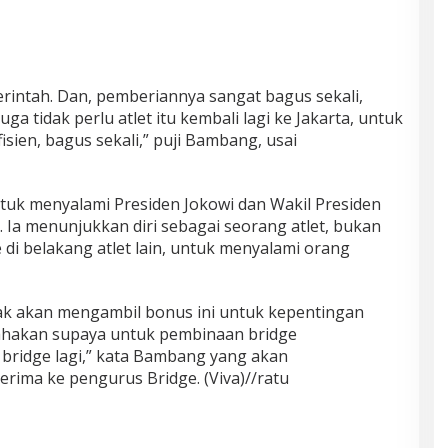
merintah. Dan, pemberiannya sangat bagus sekali,
uga tidak perlu atlet itu kembali lagi ke Jakarta, untuk
efisien, bagus sekali,” puji Bambang, usai
ntuk menyalami Presiden Jokowi dan Wakil Presiden
 Ia menunjukkan diri sebagai seorang atlet, bukan
 di belakang atlet lain, untuk menyalami orang
ak akan mengambil bonus ini untuk kepentingan
sahakan supaya untuk pembinaan bridge
ke bridge lagi,” kata Bambang yang akan
rima ke pengurus Bridge. (Viva)//ratu