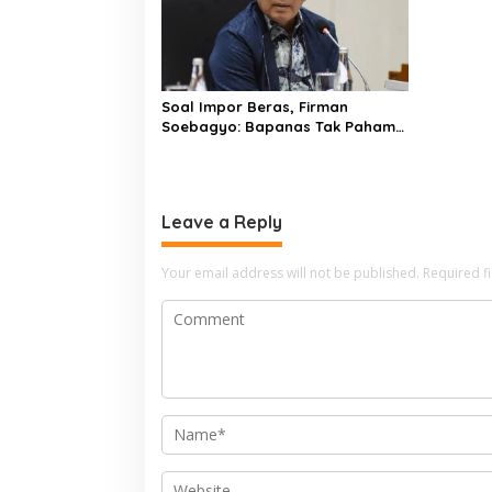
Soal Impor Beras, Firman
Soebagyo: Bapanas Tak Paham
Filosofi dan Roh UU Pangan
Leave a Reply
Your email address will not be published.
Required f