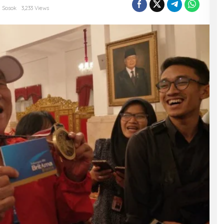
l Sosok
3,233 Views