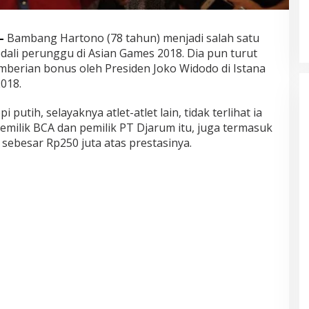
–
Bambang Hartono (78 tahun) menjadi salah satu
dali perunggu di Asian Games 2018. Dia pun turut
mberian bonus oleh Presiden Joko Widodo di Istana
018.
tih, selayaknya atlet-atlet lain, tidak terlihat ia
emilik BCA dan pemilik PT Djarum itu, juga termasuk
sebesar Rp250 juta atas prestasinya.