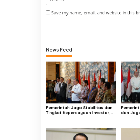
Save my name, email, and website in this b
News Feed
Pemerintah Jaga Stabilitas dan
Pemerint
Tingkat Kepercayaan Investor,
dan Jaga
Integritas Pasar Modal Jadi
Respons 
Perhatian Utama
Yang Ber