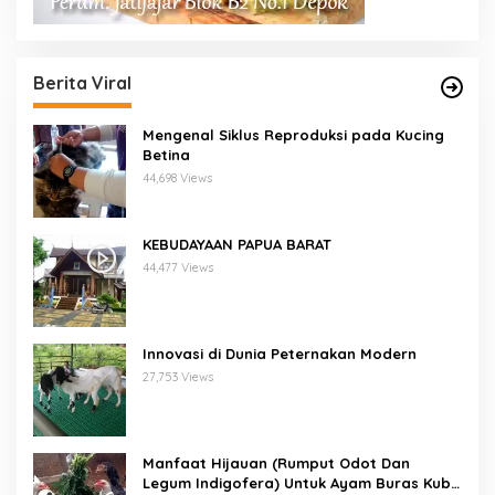
Berita Viral
Mengenal Siklus Reproduksi pada Kucing
Betina
44,698 Views
KEBUDAYAAN PAPUA BARAT
44,477 Views
Innovasi di Dunia Peternakan Modern
27,753 Views
Manfaat Hijauan (Rumput Odot Dan
Legum Indigofera) Untuk Ayam Buras Kub