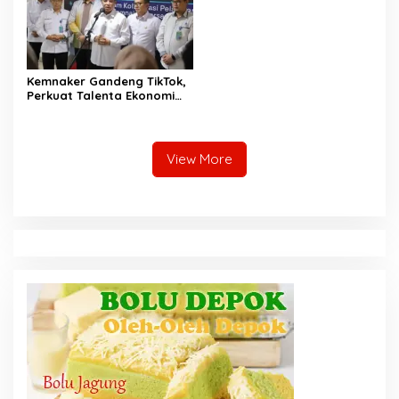
Kemnaker Gandeng TikTok,
Perkuat Talenta Ekonomi
Digital dan Buka Peluang
Kerja Baru
View More