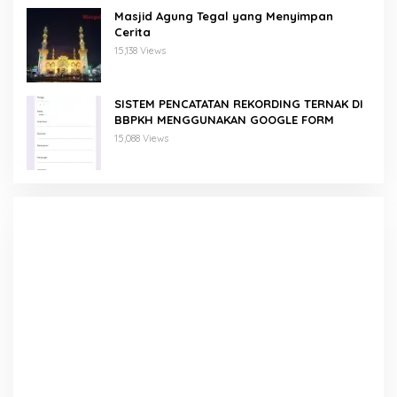
Masjid Agung Tegal yang Menyimpan
Cerita
15,138 Views
SISTEM PENCATATAN REKORDING TERNAK DI
BBPKH MENGGUNAKAN GOOGLE FORM
15,088 Views