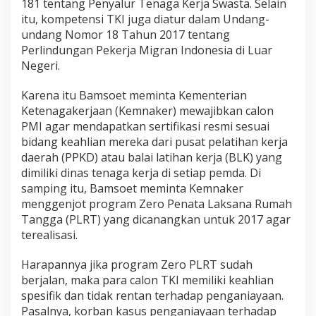
181 tentang Penyalur Tenaga Kerja Swasta. Selain
itu, kompetensi TKI juga diatur dalam Undang-
undang Nomor 18 Tahun 2017 tentang
Perlindungan Pekerja Migran Indonesia di Luar
Negeri.
Karena itu Bamsoet meminta Kementerian
Ketenagakerjaan (Kemnaker) mewajibkan calon
PMI agar mendapatkan sertifikasi resmi sesuai
bidang keahlian mereka dari pusat pelatihan kerja
daerah (PPKD) atau balai latihan kerja (BLK) yang
dimiliki dinas tenaga kerja di setiap pemda. Di
samping itu, Bamsoet meminta Kemnaker
menggenjot program Zero Penata Laksana Rumah
Tangga (PLRT) yang dicanangkan untuk 2017 agar
terealisasi.
Harapannya jika program Zero PLRT sudah
berjalan, maka para calon TKI memiliki keahlian
spesifik dan tidak rentan terhadap penganiayaan.
Pasalnya, korban kasus penganiayaan terhadap