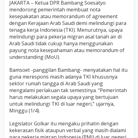
JAKARTA – Ketua DPR Bambang Soesatyo
mendorong pemerintah membuat nota
kesepakatan atau memorandum of agreement
dengan Kerajaan Arab Saudi demi melindungi para
tenaga kerja Indonesia (TKI). Menurutnya, upaya
melindungi para pekerja migran asal tanah air di
Arab Saudi tidak cukup hanya menggunakan
payung nota kesepahaman atau memorandum of
understanding (MoU).
Bamsoet -panggilan Bambang- menyatakan hal itu
guna merespons masih adanya TKI khususnya
sektor rumah tangga di Arab Saudi yang
mengalami perlakuan tak semestinya. “Pemerintah
harus melakukan segala upaya yang bertujuan
untuk melindungi TKI di luar negeri,” ujarnya,
Minggu (1/4).
Legislator Golkar itu mengaku prihatin dengan
kekerasan fisik ataupun verbal yang masih dialami
para pekerja migran Indonesia (PMI) di luar negeri.