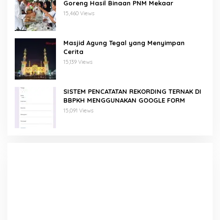
Goreng Hasil Binaan PNM Mekaar
15,460 Views
Masjid Agung Tegal yang Menyimpan
Cerita
15,139 Views
SISTEM PENCATATAN REKORDING TERNAK DI
BBPKH MENGGUNAKAN GOOGLE FORM
15,091 Views