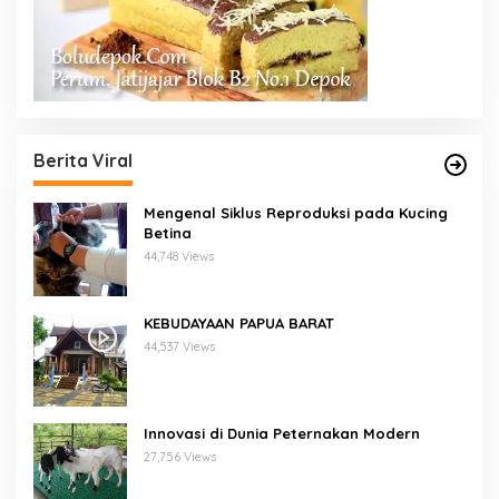
Berita Viral
Mengenal Siklus Reproduksi pada Kucing
Betina
44,748 Views
KEBUDAYAAN PAPUA BARAT
44,537 Views
Innovasi di Dunia Peternakan Modern
27,756 Views