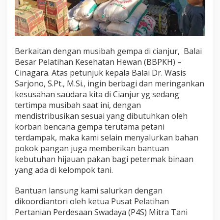
Berkaitan dengan musibah gempa di cianjur,
Balai
Besar Pelatihan Kesehatan Hewan (BBPKH) –
Cinagara. Atas petunjuk kepala Balai Dr. Wasis
Sarjono, S.Pt., M.Si.,
ingin berbagi dan meringankan
kesusahan saudara kita di Cianjur yg sedang
tertimpa musibah saat ini,
dengan
mendistribusikan sesuai yang dibutuhkan oleh
korban bencana gempa terutama petani
terdampak, maka kami selain menyalurkan bahan
pokok pangan juga memberikan bantuan
kebutuhan hijauan pakan bagi petermak binaan
yang ada di kelompok tani.
Bantuan lansung kami salurkan dengan
dikoordiantori oleh ketua Pusat Pelatihan
Pertanian Perdesaan Swadaya (P4S) Mitra Tani