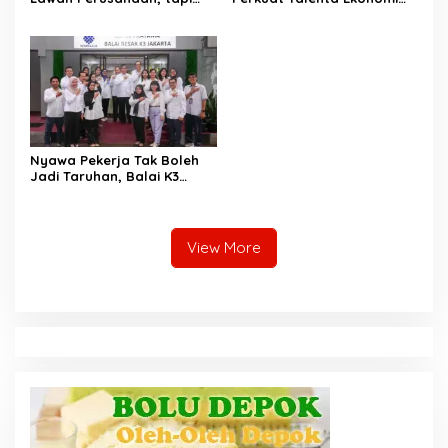
Penjaga Hak Pekerja
Digital dan Buka Peluang
Kerja Baru
Nyawa Pekerja Tak Boleh
Jadi Taruhan, Balai K3
Harus Cegah Kecelakaan
Kerja
View More