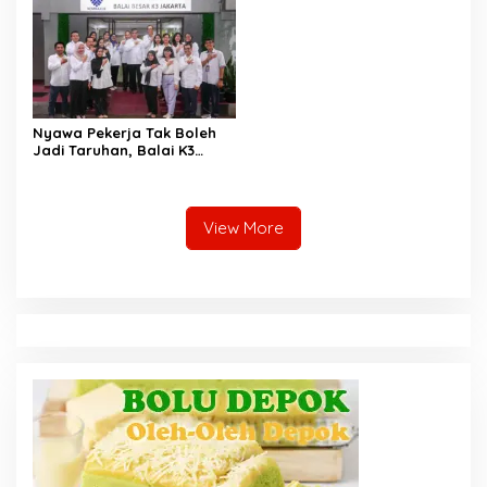
Nyawa Pekerja Tak Boleh
Jadi Taruhan, Balai K3
Harus Cegah Kecelakaan
Kerja
View More