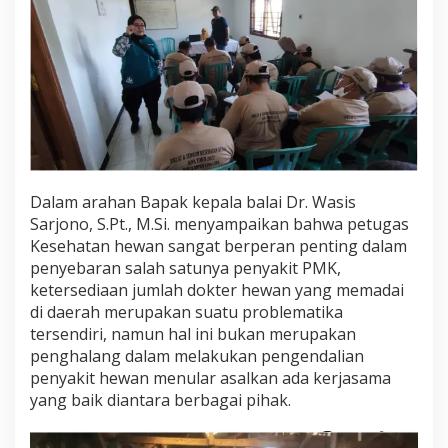
r
i
n
e
r
Dalam arahan Bapak kepala balai Dr. Wasis
Sarjono, S.Pt., M.Si. menyampaikan bahwa petugas
Kesehatan hewan sangat berperan penting dalam
penyebaran salah satunya penyakit PMK,
ketersediaan jumlah dokter hewan yang memadai
di daerah merupakan suatu problematika
tersendiri, namun hal ini bukan merupakan
penghalang dalam melakukan pengendalian
penyakit hewan menular asalkan ada kerjasama
yang baik diantara berbagai pihak.