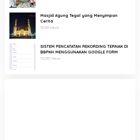
Masjid Agung Tegal yang Menyimpan
Cerita
15,143 Views
SISTEM PENCATATAN REKORDING TERNAK DI
BBPKH MENGGUNAKAN GOOGLE FORM
15,095 Views