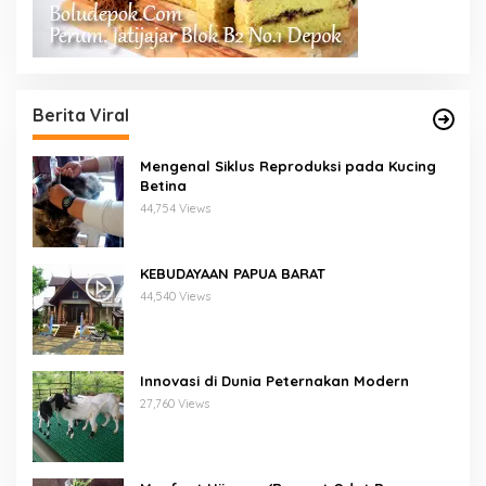
Berita Viral
Mengenal Siklus Reproduksi pada Kucing
Betina
44,754 Views
KEBUDAYAAN PAPUA BARAT
44,540 Views
Innovasi di Dunia Peternakan Modern
27,760 Views