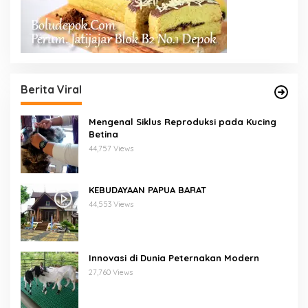
Berita Viral
Mengenal Siklus Reproduksi pada Kucing
Betina
44,757 Views
KEBUDAYAAN PAPUA BARAT
44,553 Views
Innovasi di Dunia Peternakan Modern
27,760 Views