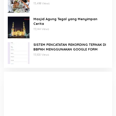
15,498 Views
Masjid Agung Tegal yang Menyimpan
Cerita
15,144 Views
SISTEM PENCATATAN REKORDING TERNAK DI
BBPKH MENGGUNAKAN GOOGLE FORM
15,100 Views