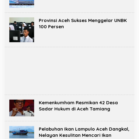
Provinsi Aceh Sukses Menggelar UNBK
100 Persen
Kemenkumham Resmikan 42 Desa
Sadar Hukum di Aceh Tamiang
Pelabuhan Ikan Lampulo Aceh Dangkal,
Nelayan Kesulitan Mencari Ikan