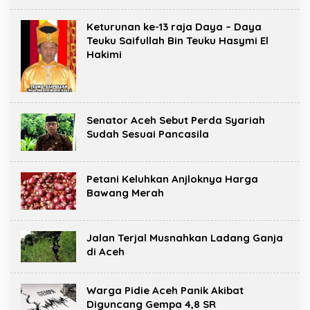
Keturunan ke-13 raja Daya – Daya
Teuku Saifullah Bin Teuku Hasymi El
Hakimi
Senator Aceh Sebut Perda Syariah
Sudah Sesuai Pancasila
Petani Keluhkan Anjloknya Harga
Bawang Merah
Jalan Terjal Musnahkan Ladang Ganja
di Aceh
Warga Pidie Aceh Panik Akibat
Diguncang Gempa 4,8 SR