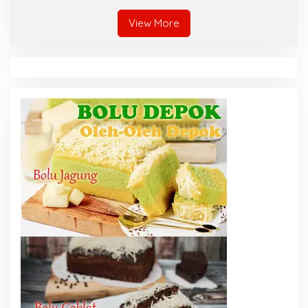
View More