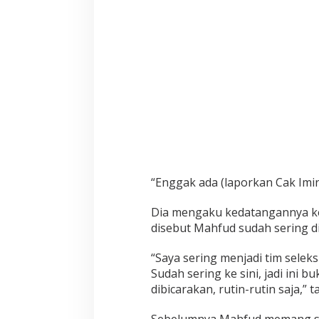
“Enggak ada (laporkan Cak Imin
Dia mengaku kedatangannya ke 
disebut Mahfud sudah sering di
“Saya sering menjadi tim seleks
Sudah sering ke sini, jadi ini 
dibicarakan, rutin-rutin saja,” 