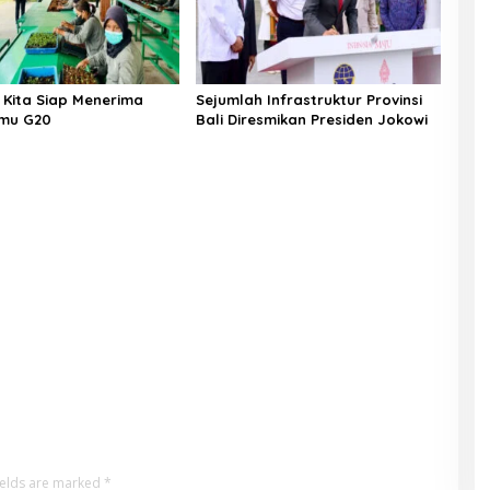
: Kita Siap Menerima
Sejumlah Infrastruktur Provinsi
mu G20
Bali Diresmikan Presiden Jokowi
ields are marked
*