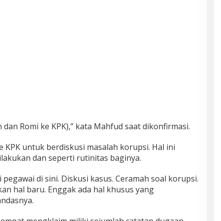
 dan Romi ke KPK),” kata Mahfud saat dikonfirmasi.
KPK untuk berdiskusi masalah korupsi. Hal ini
lakukan dan seperti rutinitas baginya.
i pegawai di sini. Diskusi kasus. Ceramah soal korupsi.
bukan hal baru. Enggak ada hal khusus yang
tandasnya.