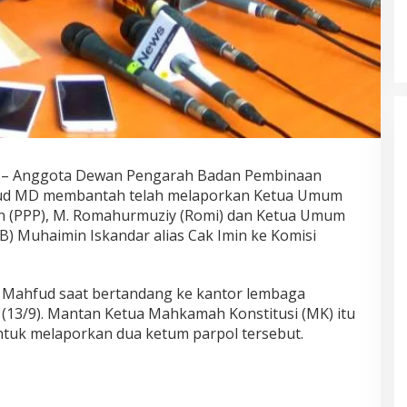
– Anggota Dewan Pengarah Badan Pembinaan
hfud MD membantah telah melaporkan Ketua Umum
n (PPP), M. Romahurmuziy (Romi) dan Ketua Umum
B) Muhaimin Iskandar alias Cak Imin ke Komisi
n Mahfud saat bertandang ke kantor lembaga
is (13/9). Mantan Ketua Mahkamah Konstitusi (MK) itu
tuk melaporkan dua ketum parpol tersebut.