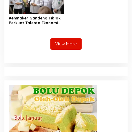
Kemnaker Gandeng TikTok,
Perkuat Talenta Ekonomi
Digital dan Buka Peluang
Kerja Baru
View More