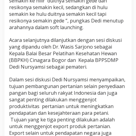
semakin ke hilir duitnya semakin gede dan
resikonya semakin kecil, sedangkan di hulu
semakin ke hulu duitnya semakin kecil tapi
resikonya semakin gede ”, pungkas Dedi menutup
arahannya dalam soft launching.
Acara selanjutnya dilanjutkan dengan sesi diskusi
yang dipandu oleh Dr. Wasis Sarjono sebagai
Kepala Balai Besar Pelatihan Kesehatan Hewan
(BBPKH) Cinagara Bogor dan Kepala BPPSDMP
Dedi Nursyamsi sebagai pemateri.
Dalam sesi diskusi Dedi Nursyamsi menyampaikan,
tujuan pembangunan pertanian selain penyediaan
pangan bagi seluruh rakyat Indonesia dan juga
sangat penting dilakukan menggenjot
produktivitas pertanian untuk meningkatkan
pendapatan dan kesejahteraan para petani.
Tujuan yang ke tiga penting dilakukan adalah
untuk menggenjot export produk pertanian.
Export selain untuk pendapatan negara juga