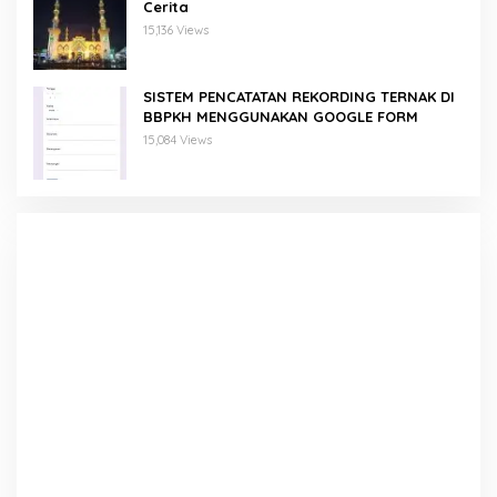
Cerita
15,136 Views
SISTEM PENCATATAN REKORDING TERNAK DI
BBPKH MENGGUNAKAN GOOGLE FORM
15,084 Views