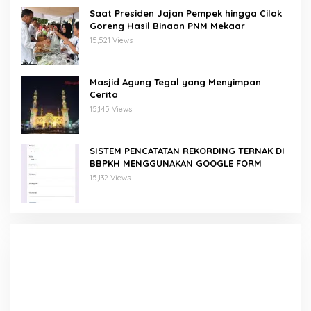
Saat Presiden Jajan Pempek hingga Cilok
Goreng Hasil Binaan PNM Mekaar
15,521 Views
Masjid Agung Tegal yang Menyimpan
Cerita
15,145 Views
SISTEM PENCATATAN REKORDING TERNAK DI
BBPKH MENGGUNAKAN GOOGLE FORM
15,132 Views