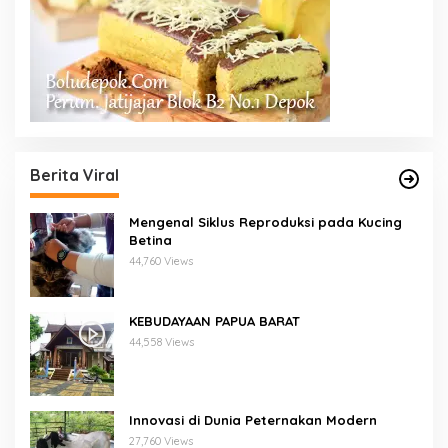
Berita Viral
Mengenal Siklus Reproduksi pada Kucing
Betina
44,760 Views
KEBUDAYAAN PAPUA BARAT
44,558 Views
Innovasi di Dunia Peternakan Modern
27,760 Views