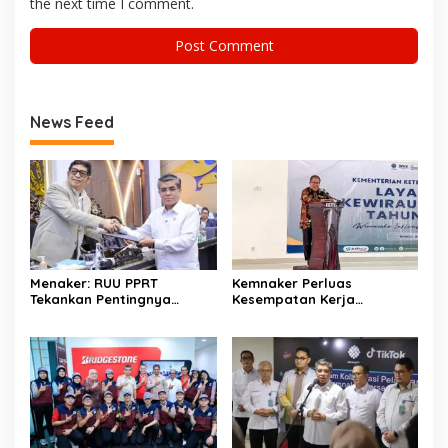
the next time I comment.
News Feed
Menaker: RUU PPRT
Kemnaker Perluas
Tekankan Pentingnya
Kesempatan Kerja
Pelindungan Pekerja Rumah
Disabilitas lewat Pelatihan
Tangga
Wirausaha