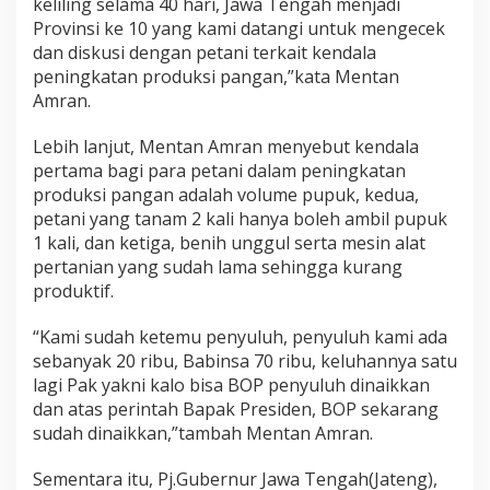
keliling selama 40 hari, Jawa Tengah menjadi
Provinsi ke 10 yang kami datangi untuk mengecek
dan diskusi dengan petani terkait kendala
peningkatan produksi pangan,”kata Mentan
Amran.
Lebih lanjut, Mentan Amran menyebut kendala
pertama bagi para petani dalam peningkatan
produksi pangan adalah volume pupuk, kedua,
petani yang tanam 2 kali hanya boleh ambil pupuk
1 kali, dan ketiga, benih unggul serta mesin alat
pertanian yang sudah lama sehingga kurang
produktif.
“Kami sudah ketemu penyuluh, penyuluh kami ada
sebanyak 20 ribu, Babinsa 70 ribu, keluhannya satu
lagi Pak yakni kalo bisa BOP penyuluh dinaikkan
dan atas perintah Bapak Presiden, BOP sekarang
sudah dinaikkan,”tambah Mentan Amran.
Sementara itu, Pj.Gubernur Jawa Tengah(Jateng),