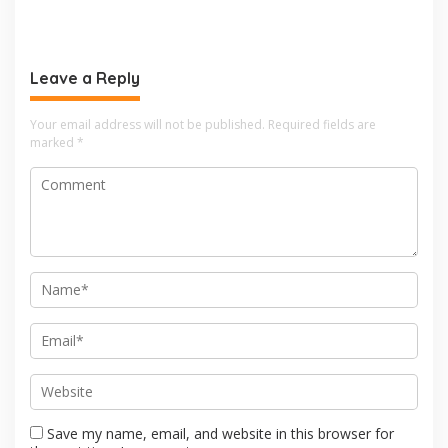
Penjaga Hak Pekerja
Digital dan Buka Peluang
Kerja Baru
Leave a Reply
Your email address will not be published.
Required fields are
marked
*
Save my name, email, and website in this browser for