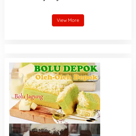
Bali Barat Di Dukung Oleh
Kemenparekraf
View More