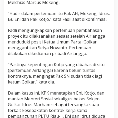
Melchias Marcus Mekeng .
“Hadir dalam pertemuan itu Pak AH, Mekeng, Idrus,
Bu Eni dan Pak Kotjo,” kata Fadli saat dikonfirmasi.
Fadli mengungkapkan pertemuan pembahasan
proyek itu dilaksanakan sesaat setelah Airlangga
menduduki posisi Ketua Umum Partai Golkar
menggantikan Setya Novanto. Pertemuan
dilakukan dikediaman pribadi Airlangga.
“Pastinya kepentingan Kotjo yang dibahas di situ
(pertemuan Airlangga) karena belum tuntas
kontraknya, mengingat Pak SN sudah tidak lagi
ketum Golkar,” kata dia.
Dalam kasus ini, KPK menetapkan Eni, Kotjo, dan
mantan Menteri Sosial sekaligus bekas Sekjen
Golkar Idrus Marham sebagai tersangka suap
terkait kesepakatan kontrak kerja sama
pembangunan PLTU Riau-1. Eni dan Idrus diduga