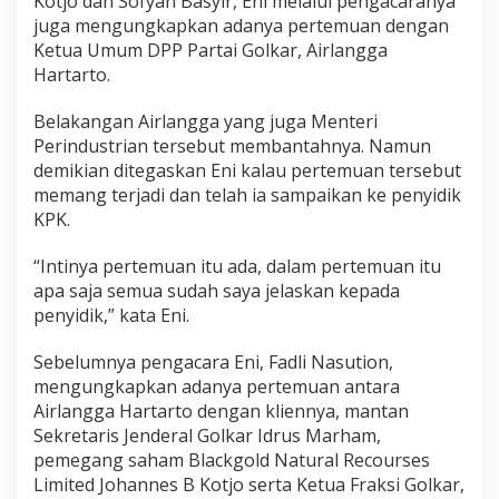
Kotjo dan Sofyan Basyir, Eni melalui pengacaranya
juga mengungkapkan adanya pertemuan dengan
Ketua Umum DPP Partai Golkar, Airlangga
Hartarto.
Belakangan Airlangga yang juga Menteri
Perindustrian tersebut membantahnya. Namun
demikian ditegaskan Eni kalau pertemuan tersebut
memang terjadi dan telah ia sampaikan ke penyidik
KPK.
“Intinya pertemuan itu ada, dalam pertemuan itu
apa saja semua sudah saya jelaskan kepada
penyidik,” kata Eni.
Sebelumnya pengacara Eni, Fadli Nasution,
mengungkapkan adanya pertemuan antara
Airlangga Hartarto dengan kliennya, mantan
Sekretaris Jenderal Golkar Idrus Marham,
pemegang saham Blackgold Natural Recourses
Limited Johannes B Kotjo serta Ketua Fraksi Golkar,