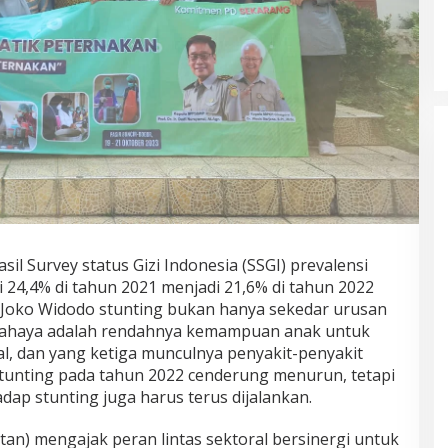
 Survey status Gizi Indonesia (SSGI) prevalensi
ri 24,4% di tahun 2021 menjadi 21,6% di tahun 2022
 Joko Widodo stunting bukan hanya sekedar urusan
erbahaya adalah rendahnya kemampuan anak untuk
al, dan yang ketiga munculnya penyakit-penyakit
tunting pada tahun 2022 cenderung menurun, tetapi
ap stunting juga harus terus dijalankan.
an) mengajak peran lintas sektoral bersinergi untuk