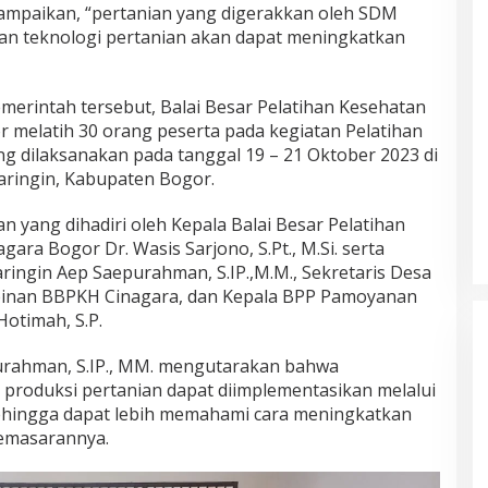
ampaikan, “pertanian yang digerakkan oleh SDM
n teknologi pertanian akan dapat meningkatkan
rintah tersebut, Balai Besar Pelatihan Kesehatan
melatih 30 orang peserta pada kegiatan Pelatihan
ng dilaksanakan pada tanggal 19 – 21 Oktober 2023 di
aringin, Kabupaten Bogor.
 yang dihadiri oleh Kepala Balai Besar Pelatihan
ra Bogor Dr. Wasis Sarjono, S.Pt., M.Si. serta
ringin Aep Saepurahman, S.IP.,M.M., Sekretaris Desa
mpinan BBPKH Cinagara, dan Kepala BPP Pamoyanan
Hotimah, S.P.
rahman, S.IP., MM. mengutarakan bahwa
 produksi pertanian dapat diimplementasikan melalui
ehingga dapat lebih memahami cara meningkatkan
pemasarannya.