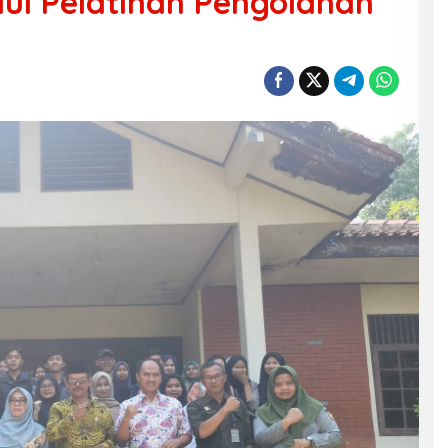
ui Pelatihan Pengolahan