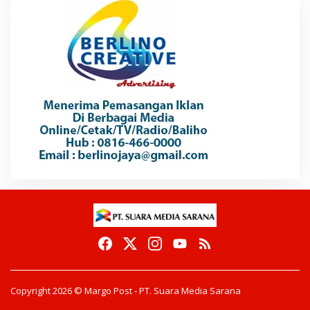
Copyright 2026 © Margo Post - PT. Suara Media Sarana