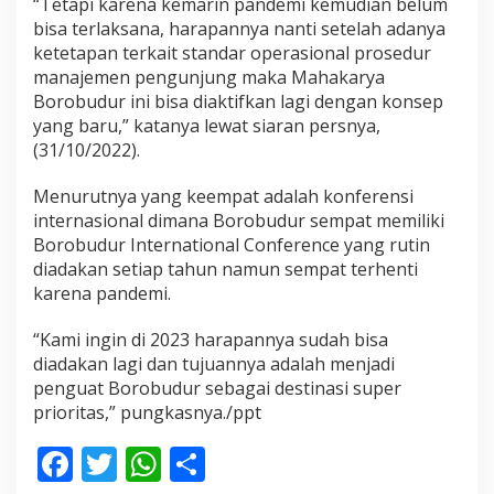
“Tetapi karena kemarin pandemi kemudian belum
bisa terlaksana, harapannya nanti setelah adanya
ketetapan terkait standar operasional prosedur
manajemen pengunjung maka Mahakarya
Borobudur ini bisa diaktifkan lagi dengan konsep
yang baru,” katanya lewat siaran persnya,
(31/10/2022).
Menurutnya yang keempat adalah konferensi
internasional dimana Borobudur sempat memiliki
Borobudur International Conference yang rutin
diadakan setiap tahun namun sempat terhenti
karena pandemi.
“Kami ingin di 2023 harapannya sudah bisa
diadakan lagi dan tujuannya adalah menjadi
penguat Borobudur sebagai destinasi super
prioritas,” pungkasnya./ppt
F
T
W
S