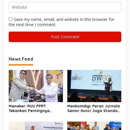
Save my name, email, and website in this browser for
the next time I comment.
News Feed
Menaker: RUU PPRT
Menkomdigi: Peran Jurnalis
Tekankan Pentingnya
Senior Kunci Jaga Standar
Pelindungan Pekerja Rumah
Kerja Jurnalistik Yang
Tangga
Berkualitas