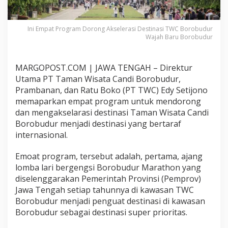
k
s
e
Ini Empat Program Dorong Akselerasi Destinasi TWC Borobudur
l
Wajah Baru Borobudur
e
r
a
MARGOPOST.COM | JAWA TENGAH – Direktur
s
Utama PT Taman Wisata Candi Borobudur,
i
D
Prambanan, dan Ratu Boko (PT TWC) Edy Setijono
e
memaparkan empat program untuk mendorong
s
dan mengakselarasi destinasi Taman Wisata Candi
t
Borobudur menjadi destinasi yang bertaraf
i
n
internasional.
a
s
Emoat program, tersebut adalah, pertama, ajang
i
lomba lari bergengsi Borobudur Marathon yang
T
diselenggarakan Pemerintah Provinsi (Pemprov)
W
C
Jawa Tengah setiap tahunnya di kawasan TWC
B
Borobudur menjadi penguat destinasi di kawasan
o
Borobudur sebagai destinasi super prioritas.
r
o