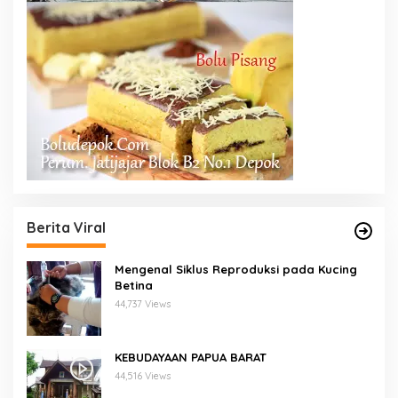
Berita Viral
Mengenal Siklus Reproduksi pada Kucing
Betina
44,737 Views
KEBUDAYAAN PAPUA BARAT
44,516 Views