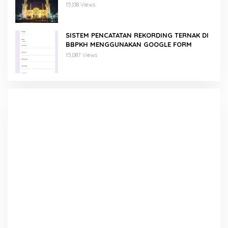
15,138 Views
SISTEM PENCATATAN REKORDING TERNAK DI
BBPKH MENGGUNAKAN GOOGLE FORM
15,087 Views