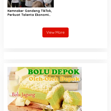
Kemnaker Gandeng TikTok,
Perkuat Talenta Ekonomi
Digital dan Buka Peluang
Kerja Baru
View More