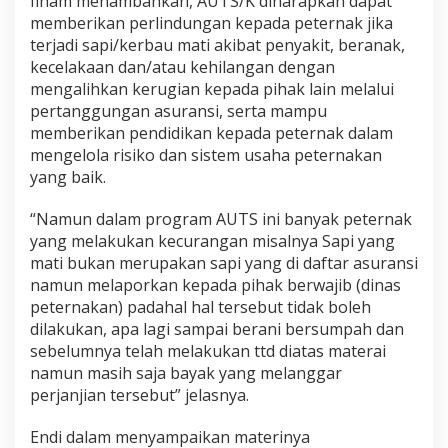
Ilham menambahkan, AUTS/K diharapkan dapat
memberikan perlindungan kepada peternak jika
terjadi sapi/kerbau mati akibat penyakit, beranak,
kecelakaan dan/atau kehilangan dengan
mengalihkan kerugian kepada pihak lain melalui
pertanggungan asuransi, serta mampu
memberikan pendidikan kepada peternak dalam
mengelola risiko dan sistem usaha peternakan
yang baik.
“Namun dalam program AUTS ini banyak peternak
yang melakukan kecurangan misalnya Sapi yang
mati bukan merupakan sapi yang di daftar asuransi
namun melaporkan kepada pihak berwajib (dinas
peternakan) padahal hal tersebut tidak boleh
dilakukan, apa lagi sampai berani bersumpah dan
sebelumnya telah melakukan ttd diatas materai
namun masih saja bayak yang melanggar
perjanjian tersebut” jelasnya.
Endi dalam menyampaikan materinya