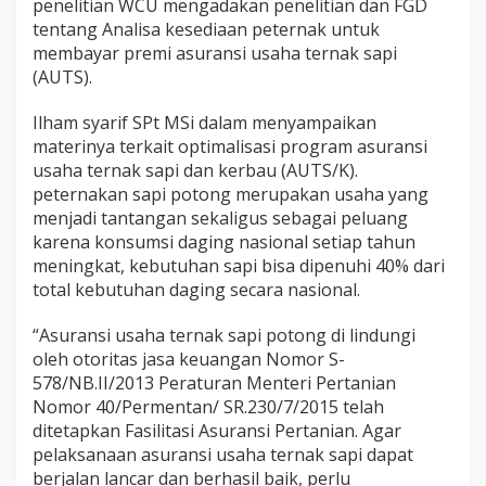
penelitian WCU mengadakan penelitian dan FGD
tentang Analisa kesediaan peternak untuk
membayar premi asuransi usaha ternak sapi
(AUTS).
Ilham syarif SPt MSi dalam menyampaikan
materinya terkait optimalisasi program asuransi
usaha ternak sapi dan kerbau (AUTS/K).
peternakan sapi potong merupakan usaha yang
menjadi tantangan sekaligus sebagai peluang
karena konsumsi daging nasional setiap tahun
meningkat, kebutuhan sapi bisa dipenuhi 40% dari
total kebutuhan daging secara nasional.
“Asuransi usaha ternak sapi potong di lindungi
oleh otoritas jasa keuangan Nomor S-
578/NB.II/2013 Peraturan Menteri Pertanian
Nomor 40/Permentan/ SR.230/7/2015 telah
ditetapkan Fasilitasi Asuransi Pertanian. Agar
pelaksanaan asuransi usaha ternak sapi dapat
berjalan lancar dan berhasil baik, perlu