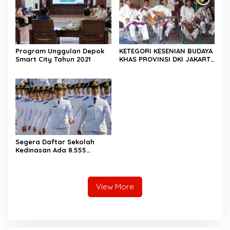
Program Unggulan Depok
KETEGORI KESENIAN BUDAYA
Smart City Tahun 2021
KHAS PROVINSI DKI JAKARTA
ADA ORKES SAMRAH
Segera Daftar Sekolah
Kedinasan Ada 8.555
Formasi Untuk Calon
Aparatur Sipil Negara
(CASN)
View More