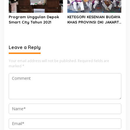
Program Unggulan Depok
KETEGORI KESENIAN BUDAYA
Smart City Tahun 2021
KHAS PROVINSI DKI JAKARTA
ADA ORKES SAMRAH
Leave a Reply
Your email address will not be published.
Required fields are
marked
*