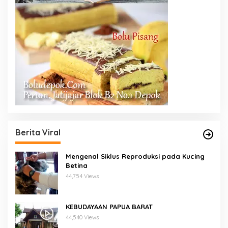
Berita Viral
Mengenal Siklus Reproduksi pada Kucing
Betina
44,754 Views
KEBUDAYAAN PAPUA BARAT
44,540 Views