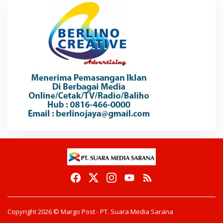
Copyright 2026 © Margo Post - PT. Suara Media Sarana