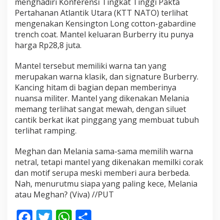
menghadiri Konferensi Tingkat Tinggi Pakta
Pertahanan Atlantik Utara (KTT NATO) terlihat
mengenakan Kensington Long cotton-gabardine
trench coat. Mantel keluaran Burberry itu punya
harga Rp28,8 juta.
Mantel tersebut memiliki warna tan yang
merupakan warna klasik, dan signature Burberry.
Kancing hitam di bagian depan memberinya
nuansa militer. Mantel yang dikenakan Melania
memang terlihat sangat mewah, dengan siluet
cantik berkat ikat pinggang yang membuat tubuh
terlihat ramping.
Meghan dan Melania sama-sama memilih warna
netral, tetapi mantel yang dikenakan memilki corak
dan motif serupa meski memberi aura berbeda.
Nah, menurutmu siapa yang paling kece, Melania
atau Meghan? (Viva) //PUT
F
T
W
S