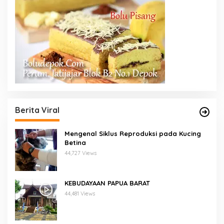
Berita Viral
Mengenal Siklus Reproduksi pada Kucing
Betina
44,727 Views
KEBUDAYAAN PAPUA BARAT
44,481 Views