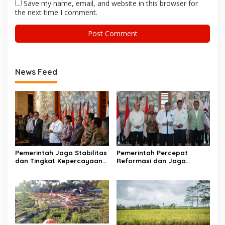
Save my name, email, and website in this browser for
the next time I comment.
News Feed
Pemerintah Jaga Stabilitas
Pemerintah Percepat
dan Tingkat Kepercayaan
Reformasi dan Jaga
Investor, Integritas Pasar
Kredibilitas IHSG, Respons
Modal Jadi Perhatian
Dinamika Pasar Modal
Utama
Yang Bergejolak