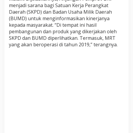
a
menjadi sarana bagi Satuan Kerja Perangkat
i
Daerah (SKPD) dan Badan Usaha Milik Daerah
r
(BUMD) untuk menginformasikan kinerjanya
kepada masyarakat. “Di tempat ini hasil
pembangunan dan produk yang dikerjakan oleh
SKPD dan BUMD diperlihatkan. Termasuk, MRT
yang akan beroperasi di tahun 2019,” terangnya.