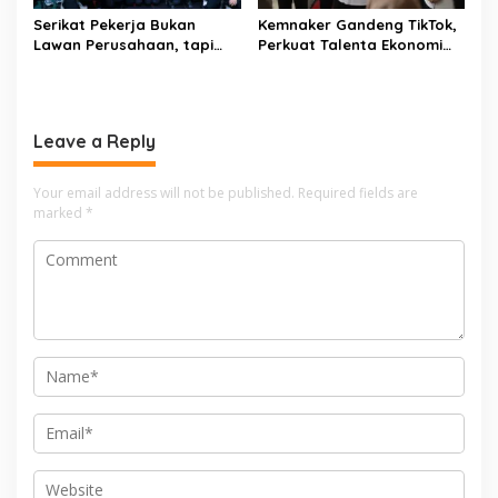
Serikat Pekerja Bukan
Kemnaker Gandeng TikTok,
Lawan Perusahaan, tapi
Perkuat Talenta Ekonomi
Penjaga Hak Pekerja
Digital dan Buka Peluang
Kerja Baru
Leave a Reply
Your email address will not be published.
Required fields are
marked
*