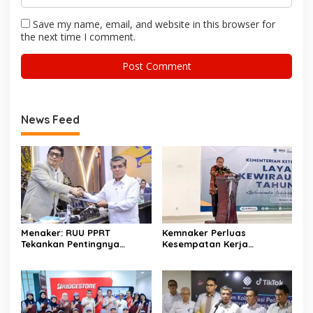
Save my name, email, and website in this browser for
the next time I comment.
News Feed
Menaker: RUU PPRT
Kemnaker Perluas
Tekankan Pentingnya
Kesempatan Kerja
Pelindungan Pekerja Rumah
Disabilitas lewat Pelatihan
Tangga
Wirausaha