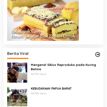
Berita Viral
Mengenal Siklus Reproduksi pada Kucing
Betina
44,753 Views
KEBUDAYAAN PAPUA BARAT
44,540 Views