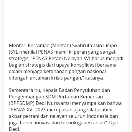
n
g
Menteri Pertanian (Mentan) Syahrul Yasin Limpo
(SYL) menilai PENAS memiliki peran yang sangat
strategis. “PENAS Petani Nelayan XVI harus menjadi
bagian strategis dari upaya konsolidasi bersama
dalam menjaga ketahanan pangan nasional
ditengah ancaman krisis pangan,” katanya.
Sementara itu, Kepala Badan Penyuluhan dan
Pengembangan SDM Pertanian Kementan
(BPPSDMP) Dedi Nursyamsi menyampaikan bahwa
“PENAS XVI 2023 merupakan ajang silaturahmi
akbar pertani dan nelayan seluruh Indonesia dan
juga forum inovasi dan teknologi pertanian”. Ujar
Dedi.