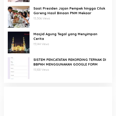
Saat Presiden Jajan Pempek hingga Cilok
Goreng Hasil Binaan PNM Mekaar
15,506 Views
Masjid Agung Tegal yang Menyimpan
Cerita
15,144 Views
SISTEM PENCATATAN REKORDING TERNAK DI
BBPKH MENGGUNAKAN GOOGLE FORM
15,100 Views