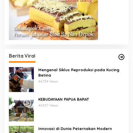
Berita Viral
Mengenal Siklus Reproduksi pada Kucing
Betina
44,759 Views
KEBUDAYAAN PAPUA BARAT
44,557 Views
Innovasi di Dunia Peternakan Modern