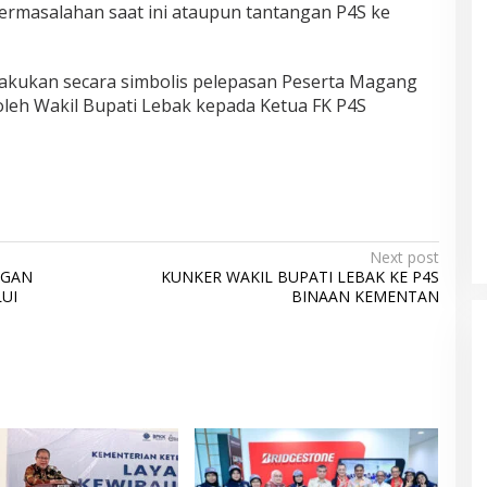
ermasalahan saat ini ataupun tantangan P4S ke
ilakukan secara simbolis pelepasan Peserta Magang
oleh Wakil Bupati Lebak kepada Ketua FK P4S
Next post
NGAN
KUNKER WAKIL BUPATI LEBAK KE P4S
UI
BINAAN KEMENTAN