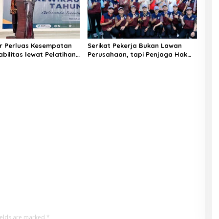
r Perluas Kesempatan
Serikat Pekerja Bukan Lawan
abilitas lewat Pelatihan
Perusahaan, tapi Penjaga Hak
ha
Pekerja
ields are marked
*