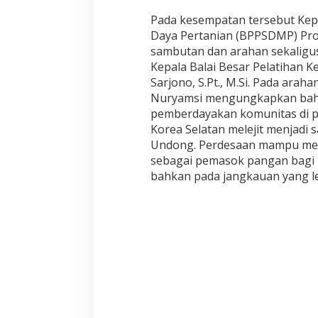
U
Pada kesempatan tersebut Ke
P
Daya Pertanian (BPPSDMP) Prof.
4
sambutan dan arahan sekaligus
S
M
Kepala Balai Besar Pelatihan 
E
Sarjono, S.Pt., M.Si. Pada ara
L
Nuryamsi mengungkapkan bahwa
A
pemberdayakan komunitas di p
L
U
Korea Selatan melejit menjadi
I
Undong. Perdesaan mampu men
R
sebagai pemasok pangan bagi m
A
bahkan pada jangkauan yang leb
P
A
T
P
I
M
P
I
N
A
N