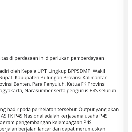
tas di perdesaan ini diperlukan pemberdayaan
adiri oleh Kepala UPT Lingkup BPPSDMP, Wakil
 Bupati Kabupaten Bulungan Provinsi Kalimantan
ovinsi Banten, Para Penyuluh, Ketua FK Provinsi
 Yogyakarta, Narasumber serta pengurus P4S seluruh
ng hadir pada perhelatan tersebut. Output yang akan
AS FK P4S Nasional adalah kerjasama usaha P4S
 program pengembangan kelembagaan P4S.
berjalan berjalan lancar dan dapat merumuskan