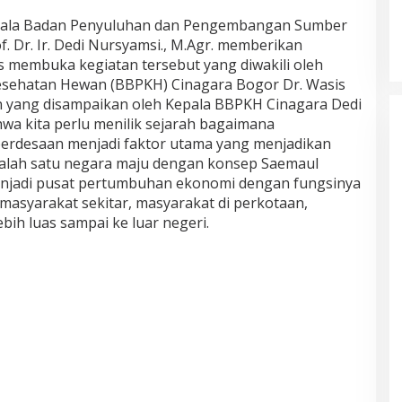
pala Badan Penyuluhan dan Pengembangan Sumber
 Dr. Ir. Dedi Nursyamsi., M.Agr. memberikan
 membuka kegiatan tersebut yang diwakili oleh
Kesehatan Hewan (BBPKH) Cinagara Bogor Dr. Wasis
han yang disampaikan oleh Kepala BBPKH Cinagara Dedi
 kita perlu menilik sejarah bagaimana
erdesaan menjadi faktor utama yang menjadikan
 salah satu negara maju dengan konsep Saemaul
jadi pusat pertumbuhan ekonomi dengan fungsinya
asyarakat sekitar, masyarakat di perkotaan,
ih luas sampai ke luar negeri.