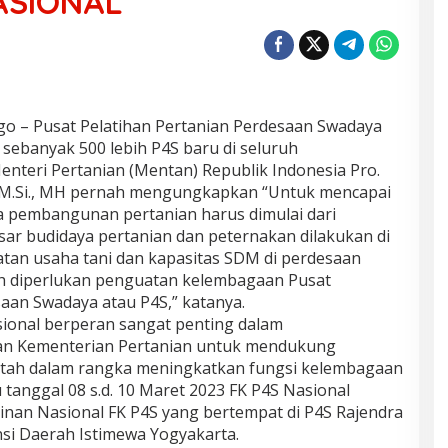
ASIONAL
 – Pusat Pelatihan Pertanian Perdesaan Swadaya
sebanyak 500 lebih P4S baru di seluruh
enteri Pertanian (Mentan) Republik Indonesia Pro.
H.,M.Si., MH pernah mengungkapkan “Untuk mencapai
a pembangunan pertanian harus dimulai dari
sar budidaya pertanian dan peternakan dilakukan di
tan usaha tani dan kapasitas SDM di perdesaan
ah diperlukan penguatan kelembagaan Pusat
saan Swadaya atau P4S,” katanya.
ional berperan sangat penting dalam
an Kementerian Pertanian untuk mendukung
tah dalam rangka meningkatkan fungsi kelembagaan
 tanggal 08 s.d. 10 Maret 2023 FK P4S Nasional
nan Nasional FK P4S yang bertempat di P4S Rajendra
si Daerah Istimewa Yogyakarta.