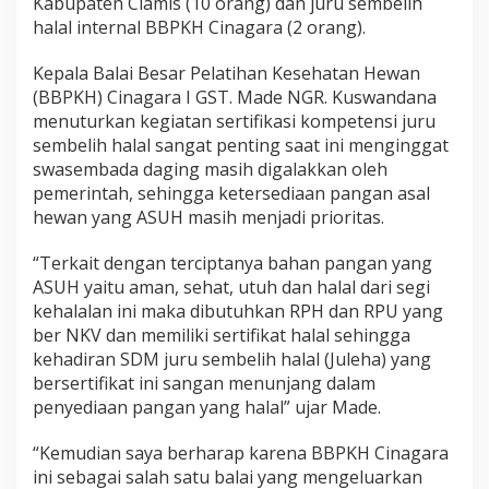
Kabupaten Ciamis (10 orang) dan juru sembelih
halal internal BBPKH Cinagara (2 orang).
Kepala Balai Besar Pelatihan Kesehatan Hewan
(BBPKH) Cinagara I GST. Made NGR. Kuswandana
menuturkan kegiatan sertifikasi kompetensi juru
sembelih halal sangat penting saat ini menginggat
swasembada daging masih digalakkan oleh
pemerintah, sehingga ketersediaan pangan asal
hewan yang ASUH masih menjadi prioritas.
“Terkait dengan terciptanya bahan pangan yang
ASUH yaitu aman, sehat, utuh dan halal dari segi
kehalalan ini maka dibutuhkan RPH dan RPU yang
ber NKV dan memiliki sertifikat halal sehingga
kehadiran SDM juru sembelih halal (Juleha) yang
bersertifikat ini sangan menunjang dalam
penyediaan pangan yang halal” ujar Made.
“Kemudian saya berharap karena BBPKH Cinagara
ini sebagai salah satu balai yang mengeluarkan