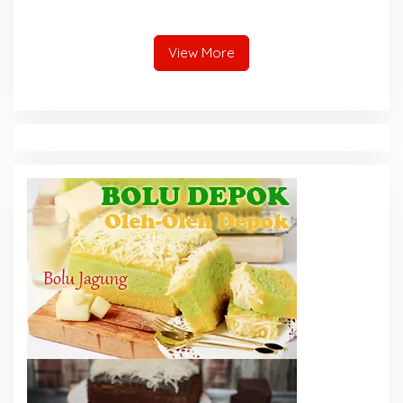
Harus Cegah Kecelakaan
Kerja
View More