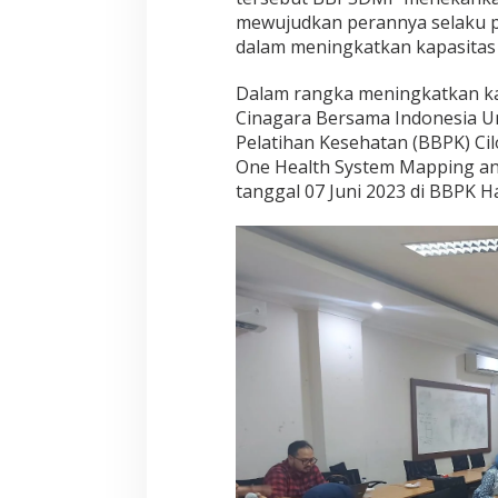
R
mewujudkan perannya selaku p
T
dalam meningkatkan kapasitas
Dalam rangka meningkatkan ka
Cinagara Bersama Indonesia U
Pelatihan Kesehatan (BBPK) C
One Health System Mapping an
tanggal 07 Juni 2023 di BBPK Ha