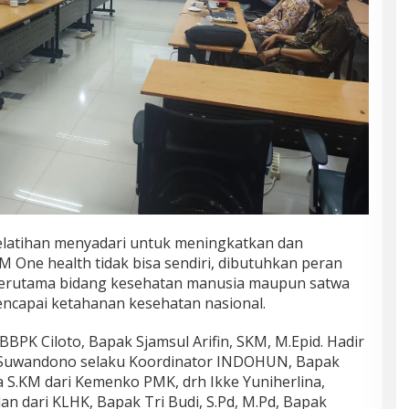
latihan menyadari untuk meningkatkan dan
One health tidak bisa sendiri, dibutuhkan peran
l terutama bidang kesehatan manusia maupun satwa
encapai ketahanan kesehatan nasional.
BPK Ciloto, Bapak Sjamsul Arifin, SKM, M.Epid. Hadir
 Suwandono selaku Koordinator INDOHUN, Bapak
a S.KM dari Kemenko PMK, drh Ikke Yuniherlina,
an dari KLHK, Bapak Tri Budi, S.Pd, M.Pd, Bapak