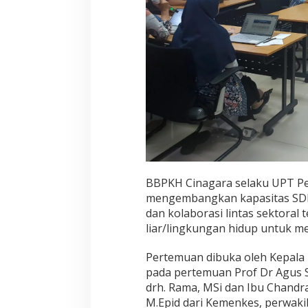
BBPKH Cinagara selaku UPT Pe
mengembangkan kapasitas SDM 
dan kolaborasi lintas sektora
liar/lingkungan hidup untuk m
Pertemuan dibuka oleh Kepala B
pada pertemuan Prof Dr Agus
drh. Rama, MSi dan Ibu Chandr
M.Epid dari Kemenkes, perwakil