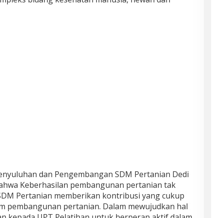
Penyuluhan dan Pengembangan SDM Pertanian Dedi
ahwa Keberhasilan pembangunan pertanian tak
 SDM Pertanian memberikan kontribusi yang cukup
m pembangunan pertanian. Dalam mewujudkan hal
kepada UPT Pelatihan untuk berperan aktif dalam