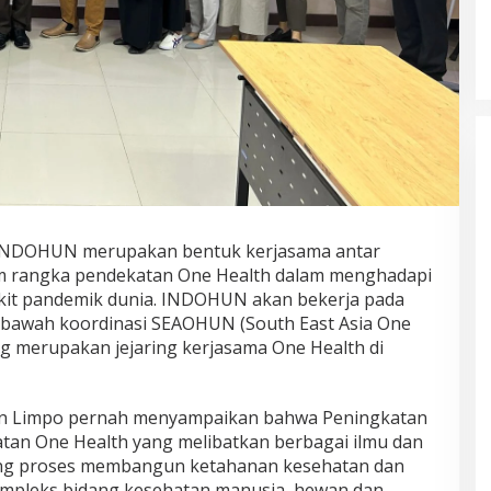
INDOHUN merupakan bentuk kerjasama antar
alam rangka pendekatan One Health dalam menghadapi
it pandemik dunia. INDOHUN akan bekerja pada
di bawah koordinasi SEAOHUN (South East Asia One
ng merupakan jejaring kerjasama One Health di
sin Limpo pernah menyampaikan bahwa Peningkatan
tan One Health yang melibatkan berbagai ilmu dan
ung proses membangun ketahanan kesehatan dan
pleks bidang kesehatan manusia, hewan dan