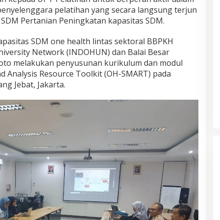
enyelenggara pelatihan yang secara langsung terjun
 SDM Pertanian Peningkatan kapasitas SDM.
pasitas SDM one health lintas sektoral BBPKH
niversity Network (INDOHUN) dan Balai Besar
iloto melakukan penyusunan kurikulum dan modul
d Analysis Resource Toolkit (OH-SMART) pada
ng Jebat, Jakarta.