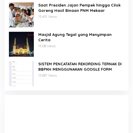
Saat Presiden Jajan Pempek hingga Cilok
Goreng Hasil Binaan PNM Mekaar
15,415 Views
Masjid Agung Tegal yang Menyimpan
Cerita
15,138 Views
SISTEM PENCATATAN REKORDING TERNAK DI
BBPKH MENGGUNAKAN GOOGLE FORM
15,087 Views