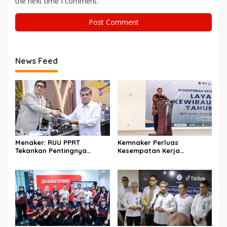
the next time I comment.
News Feed
Menaker: RUU PPRT
Kemnaker Perluas
Tekankan Pentingnya
Kesempatan Kerja
Pelindungan Pekerja Rumah
Disabilitas lewat Pelatihan
Tangga
Wirausaha