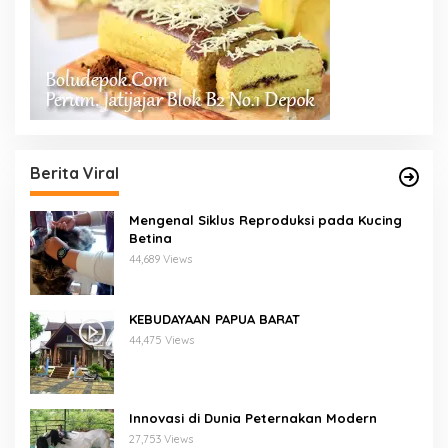
Berita Viral
Mengenal Siklus Reproduksi pada Kucing
Betina
44,689 Views
KEBUDAYAAN PAPUA BARAT
44,475 Views
Innovasi di Dunia Peternakan Modern
27,753 Views