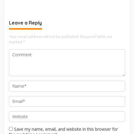
Penjaga Hak Pekerja
Digital dan Buka Peluang
Kerja Baru
Leave a Reply
Your email address will not be published.
Required fields are
marked
*
Save my name, email, and website in this browser for