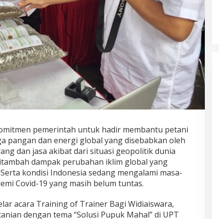
itmen pemerintah untuk hadir membantu petani
ga pangan dan energi global yang disebabkan oleh
ng dan jasa akibat dari situasi geopolitik dunia
ditambah dampak perubahan iklim global yang
. Serta kondisi Indonesia sedang mengalami masa-
emi Covid-19 yang masih belum tuntas.
ar acara Training of Trainer Bagi Widiaiswara,
anian dengan tema “Solusi Pupuk Mahal” di UPT