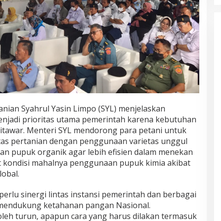
nian Syahrul Yasin Limpo (SYL) menjelaskan
njadi prioritas utama pemerintah karena kebutuhan
ditawar. Menteri SYL mendorong para petani untuk
tas pertanian dengan penggunaan varietas unggul
 pupuk organik agar lebih efisien dalam menekan
at kondisi mahalnya penggunaan pupuk kimia akibat
obal.
rlu sinergi lintas instansi pemerintah dan berbagai
 mendukung ketahanan pangan Nasional.
boleh turun, apapun cara yang harus dilakan termasuk