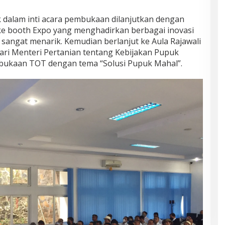
k dalam inti acara pembukaan dilanjutkan dengan
ke booth Expo yang menghadirkan berbagai inovasi
sangat menarik. Kemudian berlanjut ke Aula Rajawali
ri Menteri Pertanian tentang Kebijakan Pupuk
bukaan TOT dengan tema “Solusi Pupuk Mahal”.