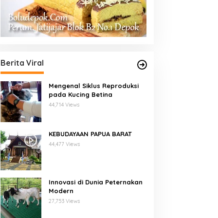
Berita Viral
Mengenal Siklus Reproduksi
pada Kucing Betina
44,714 Views
KEBUDAYAAN PAPUA BARAT
44,477 Views
Innovasi di Dunia Peternakan
Modern
27,753 Views