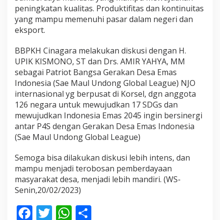
peningkatan kualitas. Produktifitas dan kontinuitas
yang mampu memenuhi pasar dalam negeri dan
eksport.
BBPKH Cinagara melakukan diskusi dengan H.
UPIK KISMONO, ST dan Drs. AMIR YAHYA, MM
sebagai Patriot Bangsa Gerakan Desa Emas
Indonesia (Sae Maul Undong Global League) NJO
internasional yg berpusat di Korsel, dgn anggota
126 negara untuk mewujudkan 17 SDGs dan
mewujudkan Indonesia Emas 2045 ingin bersinergi
antar P4S dengan Gerakan Desa Emas Indonesia
(Sae Maul Undong Global League)
Semoga bisa dilakukan diskusi lebih intens, dan
mampu menjadi terobosan pemberdayaan
masyarakat desa, menjadi lebih mandiri. (WS-
Senin,20/02/2023)
F
T
W
S