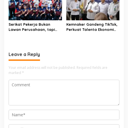
Serikat Pekerja Bukan
Kemnaker Gandeng TikTok,
Lawan Perusahaan, tapi
Perkuat Talenta Ekonomi
Penjaga Hak Pekerja
Digital dan Buka Peluang
Kerja Baru
Leave a Reply
Your email address will not be published.
Required fields are
marked
*