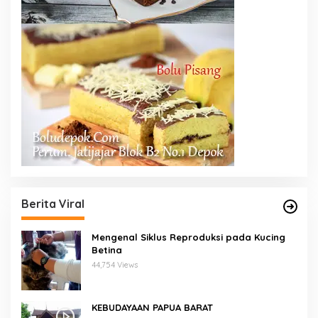
Berita Viral
Mengenal Siklus Reproduksi pada Kucing
Betina
44,754 Views
KEBUDAYAAN PAPUA BARAT