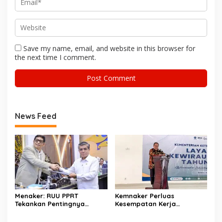
Save my name, email, and website in this browser for
the next time I comment.
News Feed
Menaker: RUU PPRT
Kemnaker Perluas
Tekankan Pentingnya
Kesempatan Kerja
Pelindungan Pekerja Rumah
Disabilitas lewat Pelatihan
Tangga
Wirausaha