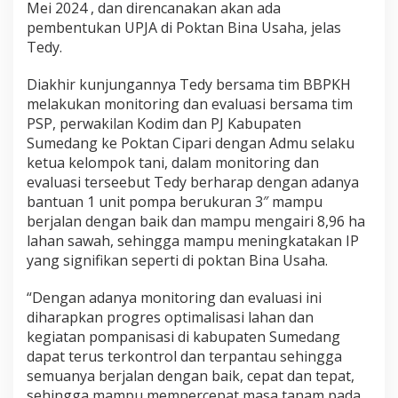
Mei 2024 , dan direncanakan akan ada
pembentukan UPJA di Poktan Bina Usaha, jelas
Tedy.
Diakhir kunjungannya Tedy bersama tim BBPKH
melakukan monitoring dan evaluasi bersama tim
PSP, perwakilan Kodim dan PJ Kabupaten
Sumedang ke Poktan Cipari dengan Admu selaku
ketua kelompok tani, dalam monitoring dan
evaluasi terseebut Tedy berharap dengan adanya
bantuan 1 unit pompa berukuran 3″ mampu
berjalan dengan baik dan mampu mengairi 8,96 ha
lahan sawah, sehingga mampu meningkatakan IP
yang signifikan seperti di poktan Bina Usaha.
“Dengan adanya monitoring dan evaluasi ini
diharapkan progres optimalisasi lahan dan
kegiatan pompanisasi di kabupaten Sumedang
dapat terus terkontrol dan terpantau sehingga
semuanya berjalan dengan baik, cepat dan tepat,
sehingga mampu mempercepat masa tanam pada