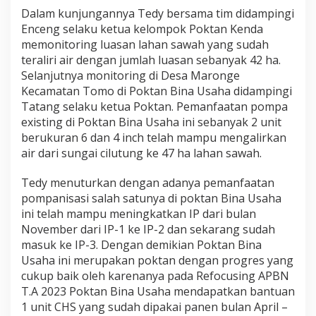
Dalam kunjungannya Tedy bersama tim didampingi
Enceng selaku ketua kelompok Poktan Kenda
memonitoring luasan lahan sawah yang sudah
teraliri air dengan jumlah luasan sebanyak 42 ha.
Selanjutnya monitoring di Desa Maronge
Kecamatan Tomo di Poktan Bina Usaha didampingi
Tatang selaku ketua Poktan. Pemanfaatan pompa
existing di Poktan Bina Usaha ini sebanyak 2 unit
berukuran 6 dan 4 inch telah mampu mengalirkan
air dari sungai cilutung ke 47 ha lahan sawah.
Tedy menuturkan dengan adanya pemanfaatan
pompanisasi salah satunya di poktan Bina Usaha
ini telah mampu meningkatkan IP dari bulan
November dari IP-1 ke IP-2 dan sekarang sudah
masuk ke IP-3. Dengan demikian Poktan Bina
Usaha ini merupakan poktan dengan progres yang
cukup baik oleh karenanya pada Refocusing APBN
T.A 2023 Poktan Bina Usaha mendapatkan bantuan
1 unit CHS yang sudah dipakai panen bulan April –