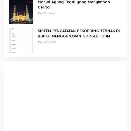
Masjid Agung Tegal yang Menyimpan
Cerita
15,139 Views
SISTEM PENCATATAN REKORDING TERNAK DI
BBPKH MENGGUNAKAN GOOGLE FORM
15,090 Views