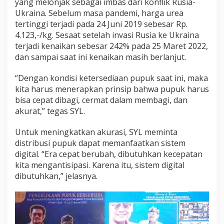
yang melonjak sebagai imbas dari konflik Rusia-
Ukraina. Sebelum masa pandemi, harga urea
tertinggi terjadi pada 24 Juni 2019 sebesar Rp.
4.123,-/kg. Sesaat setelah invasi Rusia ke Ukraina
terjadi kenaikan sebesar 242% pada 25 Maret 2022,
dan sampai saat ini kenaikan masih berlanjut.
“Dengan kondisi ketersediaan pupuk saat ini, maka
kita harus menerapkan prinsip bahwa pupuk harus
bisa cepat dibagi, cermat dalam membagi, dan
akurat,” tegas SYL.
Untuk meningkatkan akurasi, SYL meminta
distribusi pupuk dapat memanfaatkan sistem
digital. “Era cepat berubah, dibutuhkan kecepatan
kita mengantisipasi. Karena itu, sistem digital
dibutuhkan,” jelasnya.