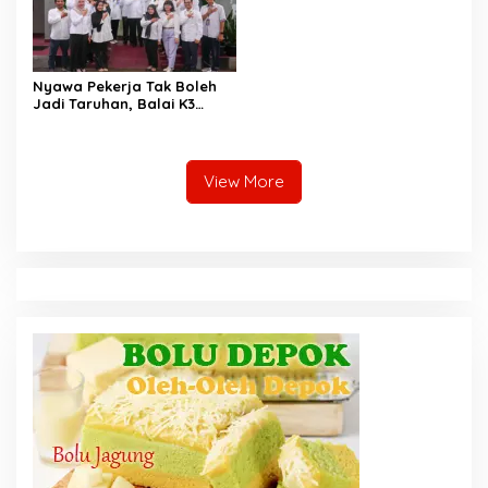
Nyawa Pekerja Tak Boleh
Jadi Taruhan, Balai K3
Harus Cegah Kecelakaan
Kerja
View More