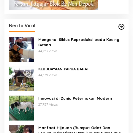
Berita Viral
Mengenal Siklus Reproduksi pada Kucing
Betina
44,753 Views
KEBUDAYAAN PAPUA BARAT
44,539 Views
Innovasi di Dunia Peternakan Modern
27,757 Views
Manfaat Hijauan (Rumput Odot Dan