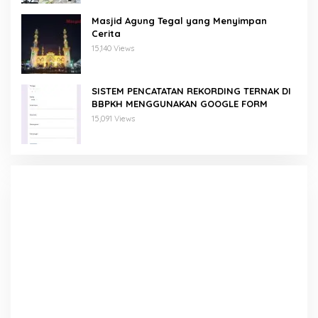
Masjid Agung Tegal yang Menyimpan
Cerita
15,140 Views
SISTEM PENCATATAN REKORDING TERNAK DI
BBPKH MENGGUNAKAN GOOGLE FORM
15,091 Views