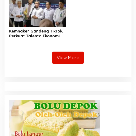
RI
Kemnaker Gandeng TikTok,
Perkuat Talenta Ekonomi
Digital dan Buka Peluang
Kerja Baru
View More