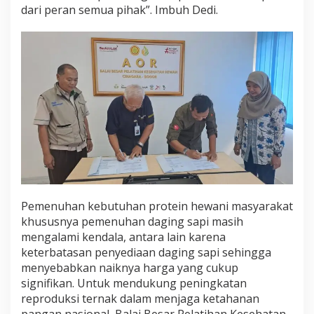
dari peran semua pihak”. Imbuh Dedi.
A
S
S
D
M
Pemenuhan kebutuhan protein hewani masyarakat
khususnya pemenuhan daging sapi masih
mengalami kendala, antara lain karena
keterbatasan penyediaan daging sapi sehingga
menyebabkan naiknya harga yang cukup
signifikan. Untuk mendukung peningkatan
reproduksi ternak dalam menjaga ketahanan
pangan nasional, Balai Besar Pelatihan Kesehatan