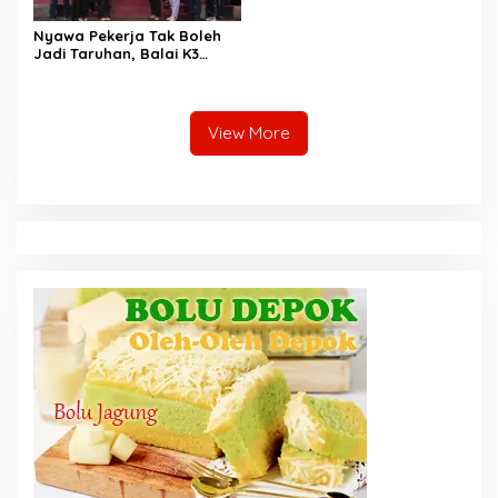
Nyawa Pekerja Tak Boleh
Jadi Taruhan, Balai K3
Harus Cegah Kecelakaan
Kerja
View More