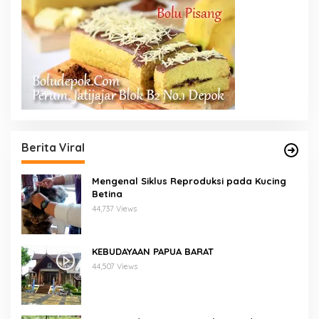
Berita Viral
Mengenal Siklus Reproduksi pada Kucing
Betina
44,737 Views
KEBUDAYAAN PAPUA BARAT
44,507 Views