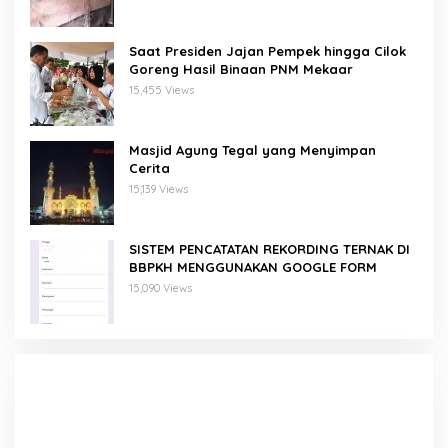
Saat Presiden Jajan Pempek hingga Cilok
Goreng Hasil Binaan PNM Mekaar
15,455 Views
Masjid Agung Tegal yang Menyimpan
Cerita
15,139 Views
SISTEM PENCATATAN REKORDING TERNAK DI
BBPKH MENGGUNAKAN GOOGLE FORM
15,090 Views