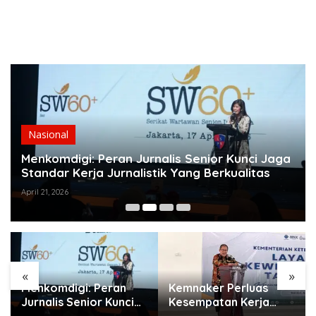
Nasional
Menkomdigi: Peran Jurnalis Senior Kunci Jaga
Standar Kerja Jurnalistik Yang Berkualitas
April 21, 2026
«
»
Menkomdigi: Peran
Kemnaker Perluas
Jurnalis Senior Kunci
Kesempatan Kerja
Jaga Standar Kerja
Disabilitas lewat