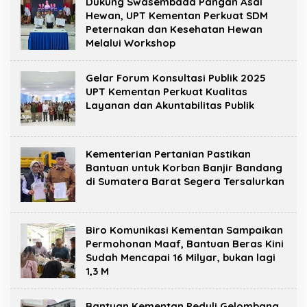
Dukung Swasembada Pangan Asal
Hewan, UPT Kementan Perkuat SDM
Peternakan dan Kesehatan Hewan
Melalui Workshop
Gelar Forum Konsultasi Publik 2025
UPT Kementan Perkuat Kualitas
Layanan dan Akuntabilitas Publik
Kementerian Pertanian Pastikan
Bantuan untuk Korban Banjir Bandang
di Sumatera Barat Segera Tersalurkan
Biro Komunikasi Kementan Sampaikan
Permohonan Maaf, Bantuan Beras Kini
Sudah Mencapai 16 Milyar, bukan lagi
1,3 M
Bantuan Kementan Peduli Gelombang