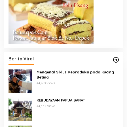
Berita Viral
Mengenal Siklus Reproduksi pada Kucing
Betina
44,760 Views
KEBUDAYAAN PAPUA BARAT
44,557 Views