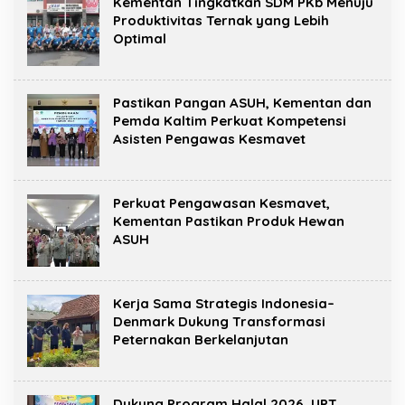
Kementan Tingkatkan SDM PKb Menuju
Produktivitas Ternak yang Lebih
Optimal
Pastikan Pangan ASUH, Kementan dan
Pemda Kaltim Perkuat Kompetensi
Asisten Pengawas Kesmavet
Perkuat Pengawasan Kesmavet,
Kementan Pastikan Produk Hewan
ASUH
Kerja Sama Strategis Indonesia–
Denmark Dukung Transformasi
Peternakan Berkelanjutan
Dukung Program Halal 2026, UPT