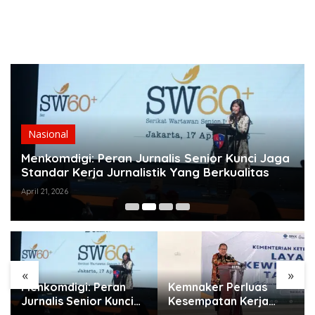
Nasional
Menkomdigi: Peran Jurnalis Senior Kunci Jaga
Standar Kerja Jurnalistik Yang Berkualitas
April 21, 2026
«
»
Menkomdigi: Peran
Kemnaker Perluas
Jurnalis Senior Kunci
Kesempatan Kerja
Jaga Standar Kerja
Disabilitas lewat