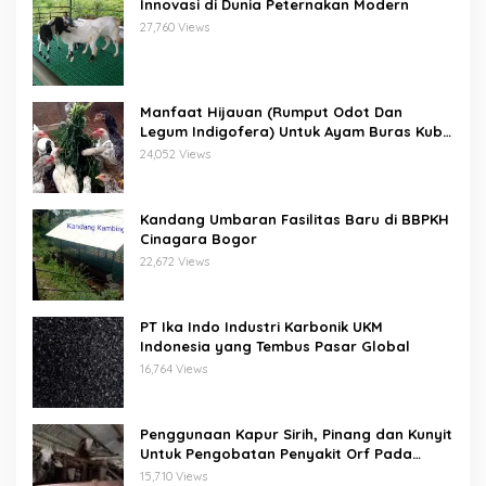
Innovasi di Dunia Peternakan Modern
27,760 Views
Manfaat Hijauan (Rumput Odot Dan
Legum Indigofera) Untuk Ayam Buras Kub
Dan Sensi
24,052 Views
Kandang Umbaran Fasilitas Baru di BBPKH
Cinagara Bogor
22,672 Views
PT Ika Indo Industri Karbonik UKM
Indonesia yang Tembus Pasar Global
16,764 Views
Penggunaan Kapur Sirih, Pinang dan Kunyit
Untuk Pengobatan Penyakit Orf Pada
Domba/Kambing
15,710 Views