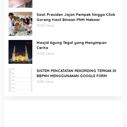
Saat Presiden Jajan Pempek hingga Cilok
Goreng Hasil Binaan PNM Mekaar
15,521 Views
Masjid Agung Tegal yang Menyimpan
Cerita
15,145 Views
SISTEM PENCATATAN REKORDING TERNAK DI
BBPKH MENGGUNAKAN GOOGLE FORM
15,132 Views