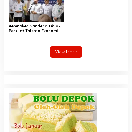
Kemnaker Gandeng TikTok,
Perkuat Talenta Ekonomi
Digital dan Buka Peluang
Kerja Baru
View More