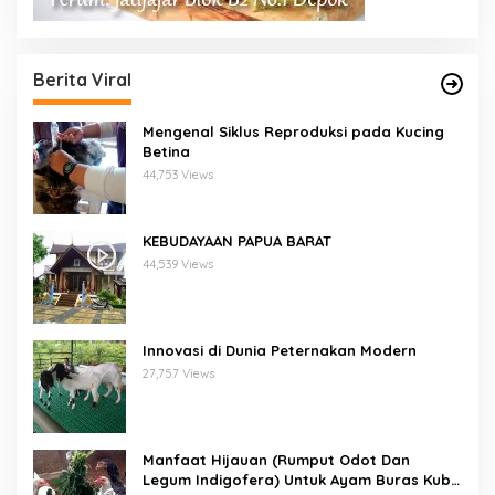
Berita Viral
Mengenal Siklus Reproduksi pada Kucing
Betina
44,753 Views
KEBUDAYAAN PAPUA BARAT
44,539 Views
Innovasi di Dunia Peternakan Modern
27,757 Views
Manfaat Hijauan (Rumput Odot Dan
Legum Indigofera) Untuk Ayam Buras Kub