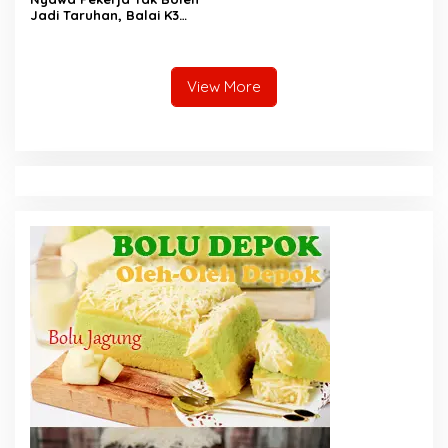
Jadi Taruhan, Balai K3
Harus Cegah Kecelakaan
Kerja
View More