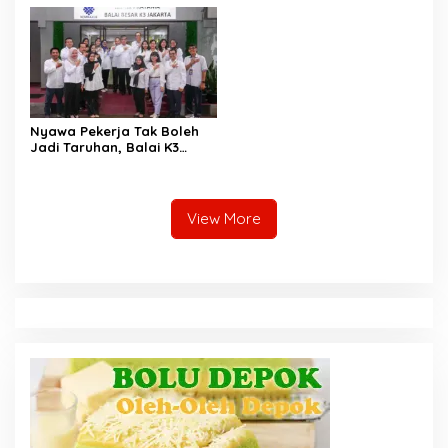
Kerja Baru
Nyawa Pekerja Tak Boleh
Jadi Taruhan, Balai K3
Harus Cegah Kecelakaan
Kerja
View More