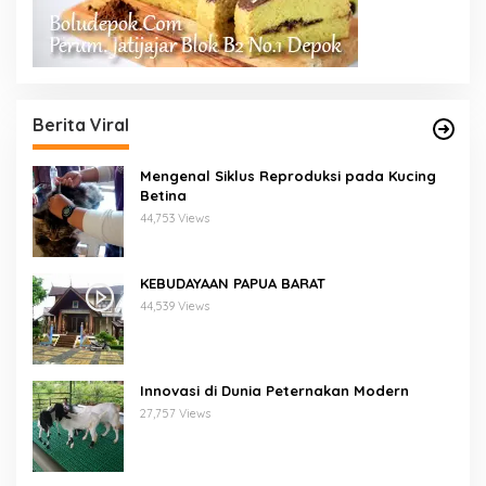
Berita Viral
Mengenal Siklus Reproduksi pada Kucing
Betina
44,753 Views
KEBUDAYAAN PAPUA BARAT
44,539 Views
Innovasi di Dunia Peternakan Modern
27,757 Views