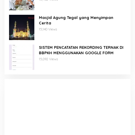
Masjid Agung Tegal yang Menyimpan
Cerita
15,140 Views
SISTEM PENCATATAN REKORDING TERNAK DI
BBPKH MENGGUNAKAN GOOGLE FORM
15,092 Views