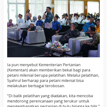
Ia pun menyebut Kementerian Pertanian
(Kementan) akan memberikan bekal bagi para
petani milenial berupa pelatihan. Melalui pelatihan,
Syahrul berharap para petani milenial bisa
melakukan berbagai terobosan.
“Di balik pelatihan yang diadakan, kita mencoba
mendorong perencanaan yang terukur untuk
mengembangkan pertanian di hulu hingga ke hilir,”