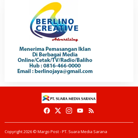
Copyright 2026 © Margo Post - PT. Suara Media Sarana