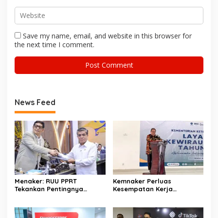
Save my name, email, and website in this browser for
the next time I comment.
News Feed
Menaker: RUU PPRT
Kemnaker Perluas
Tekankan Pentingnya
Kesempatan Kerja
Pelindungan Pekerja Rumah
Disabilitas lewat Pelatihan
Tangga
Wirausaha