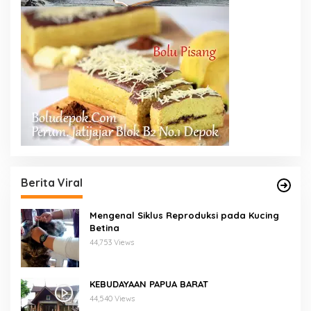
Berita Viral
Mengenal Siklus Reproduksi pada Kucing
Betina
44,753 Views
KEBUDAYAAN PAPUA BARAT
44,540 Views