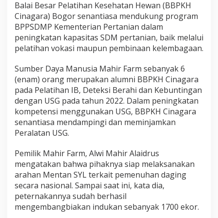
Balai Besar Pelatihan Kesehatan Hewan (BBPKH
Cinagara) Bogor senantiasa mendukung program
BPPSDMP Kementerian Pertanian dalam
peningkatan kapasitas SDM pertanian, baik melalui
pelatihan vokasi maupun pembinaan kelembagaan.
Sumber Daya Manusia Mahir Farm sebanyak 6
(enam) orang merupakan alumni BBPKH Cinagara
pada Pelatihan IB, Deteksi Berahi dan Kebuntingan
dengan USG pada tahun 2022. Dalam peningkatan
kompetensi menggunakan USG, BBPKH Cinagara
senantiasa mendampingi dan meminjamkan
Peralatan USG.
Pemilik Mahir Farm, Alwi Mahir Alaidrus
mengatakan bahwa pihaknya siap melaksanakan
arahan Mentan SYL terkait pemenuhan daging
secara nasional. Sampai saat ini, kata dia,
peternakannya sudah berhasil
mengembangbiakan indukan sebanyak 1700 ekor.