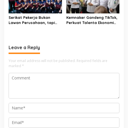
Serikat Pekerja Bukan
Kemnaker Gandeng TikTok,
Lawan Perusahaan, tapi
Perkuat Talenta Ekonomi
Penjaga Hak Pekerja
Digital dan Buka Peluang
Kerja Baru
Leave a Reply
Your email address will not be published.
Required fields are
marked
*