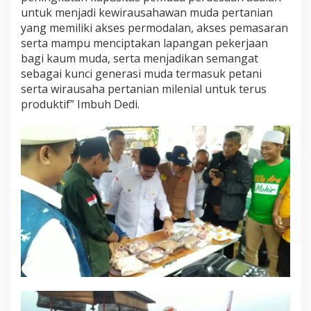
n
untuk menjadi kewirausahawan muda pertanian
a
yang memiliki akses permodalan, akses pemasaran
k
serta mampu menciptakan lapangan pekerjaan
bagi kaum muda, serta menjadikan semangat
sebagai kunci generasi muda termasuk petani
serta wirausaha pertanian milenial untuk terus
produktif” Imbuh Dedi.