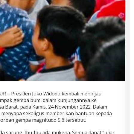
 – Presiden Joko Widodo kembali meninjau
dampak gempa bumi dalam kunjungannya ke
awa Barat, pada Kamis, 24 November 2022. Dalam
n menyapa sekaligus memberikan bantuan kepada
korban gempa magnitudo 5,6 tersebut.
da sarung, Ibu-Ibu ada mukena. Semua dapat,” ujar