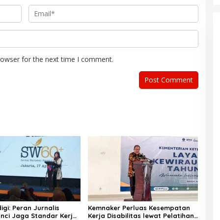
rowser for the next time I comment.
gi: Peran Jurnalis
Kemnaker Perluas Kesempatan
unci Jaga Standar Kerja
Kerja Disabilitas lewat Pelatihan