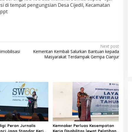
i di tempat pengungsian Desa Cijedil, Kecamatan
/ppt
Next post
imobilisasi
Kementan Kembali Salurkan Bantuan kepada
Masyarakat Terdampak Gempa Cianjur
gi: Peran Jurnalis
Kemnaker Perluas Kesempatan
unci Jaga Standar Kerja
Kerja Disabilitas lewat Pelatihan