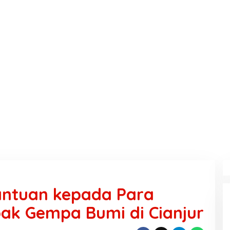
antuan kepada Para
ak Gempa Bumi di Cianjur