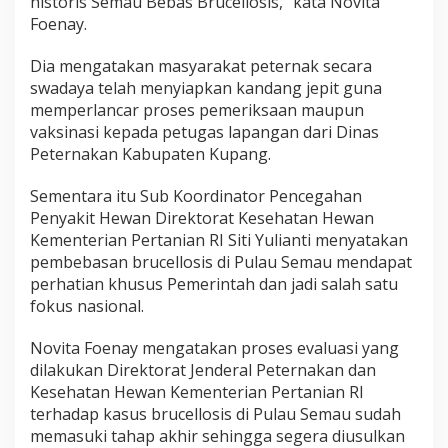
historis Semau Bebas Brucellosis,” kata Novita
Foenay.
Dia mengatakan masyarakat peternak secara
swadaya telah menyiapkan kandang jepit guna
memperlancar proses pemeriksaan maupun
vaksinasi kepada petugas lapangan dari Dinas
Peternakan Kabupaten Kupang.
Sementara itu Sub Koordinator Pencegahan
Penyakit Hewan Direktorat Kesehatan Hewan
Kementerian Pertanian RI Siti Yulianti menyatakan
pembebasan brucellosis di Pulau Semau mendapat
perhatian khusus Pemerintah dan jadi salah satu
fokus nasional.
Novita Foenay mengatakan proses evaluasi yang
dilakukan Direktorat Jenderal Peternakan dan
Kesehatan Hewan Kementerian Pertanian RI
terhadap kasus brucellosis di Pulau Semau sudah
memasuki tahap akhir sehingga segera diusulkan