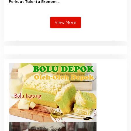
Perkuat Talenta Ekonomi
Digital dan Buka Peluang
Kerja Baru
View More