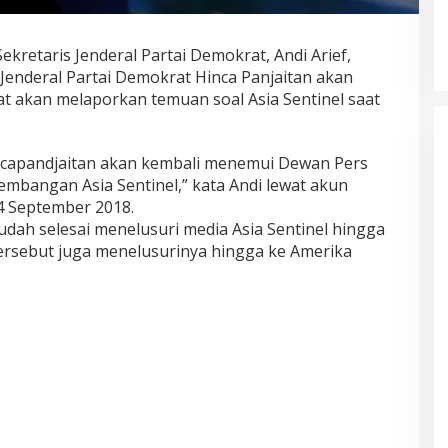
ekretaris Jenderal Partai Demokrat, Andi Arief,
 Jenderal Partai Demokrat Hinca Panjaitan akan
 akan melaporkan temuan soal Asia Sentinel saat
incapandjaitan akan kembali menemui Dewan Pers
bangan Asia Sentinel,” kata Andi lewat akun
24 September 2018.
dah selesai menelusuri media Asia Sentinel hingga
ersebut juga menelusurinya hingga ke Amerika