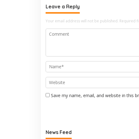
Leave a Reply
Your email address will not be published.
Required f
Save my name, email, and website in this b
News Feed