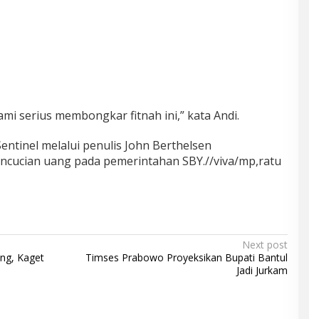
ami serius membongkar fitnah ini,” kata Andi.
entinel melalui penulis John Berthelsen
ncucian uang pada pemerintahan SBY.//viva/mp,ratu
Next post
ng, Kaget
Timses Prabowo Proyeksikan Bupati Bantul
Jadi Jurkam