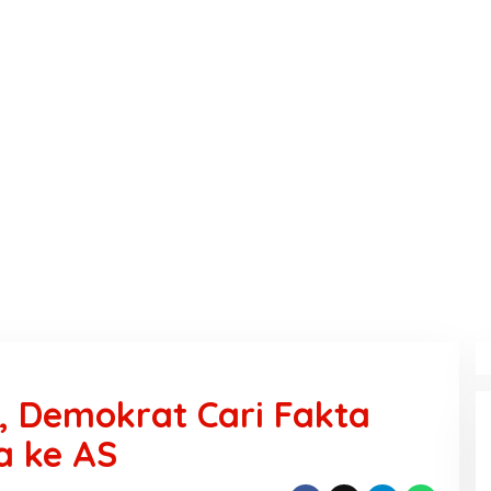
, Demokrat Cari Fakta
a ke AS