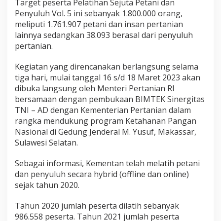
Target peserta Pelatihan Sejuta Petani dan
Penyuluh Vol. 5 ini sebanyak 1.800.000 orang,
meliputi 1.761.907 petani dan insan pertanian
lainnya sedangkan 38.093 berasal dari penyuluh
pertanian.
Kegiatan yang direncanakan berlangsung selama
tiga hari, mulai tanggal 16 s/d 18 Maret 2023 akan
dibuka langsung oleh Menteri Pertanian RI
bersamaan dengan pembukaan BIMTEK Sinergitas
TNI – AD dengan Kementerian Pertanian dalam
rangka mendukung program Ketahanan Pangan
Nasional di Gedung Jenderal M. Yusuf, Makassar,
Sulawesi Selatan.
Sebagai informasi, Kementan telah melatih petani
dan penyuluh secara hybrid (offline dan online)
sejak tahun 2020.
Tahun 2020 jumlah peserta dilatih sebanyak
986.558 peserta. Tahun 2021 jumlah peserta