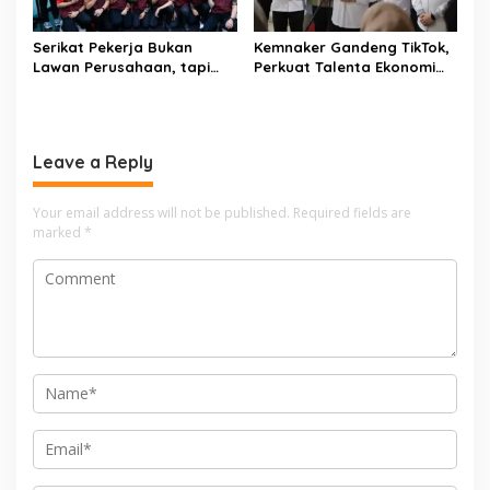
Serikat Pekerja Bukan
Kemnaker Gandeng TikTok,
Lawan Perusahaan, tapi
Perkuat Talenta Ekonomi
Penjaga Hak Pekerja
Digital dan Buka Peluang
Kerja Baru
Leave a Reply
Your email address will not be published.
Required fields are
marked
*