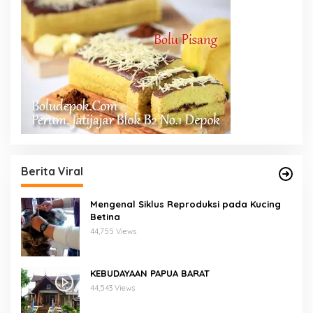
Berita Viral
Mengenal Siklus Reproduksi pada Kucing
Betina
44,755 Views
KEBUDAYAAN PAPUA BARAT
44,543 Views