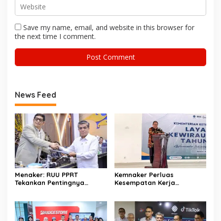
Save my name, email, and website in this browser for
the next time I comment.
News Feed
Menaker: RUU PPRT
Kemnaker Perluas
Tekankan Pentingnya
Kesempatan Kerja
Pelindungan Pekerja Rumah
Disabilitas lewat Pelatihan
Tangga
Wirausaha