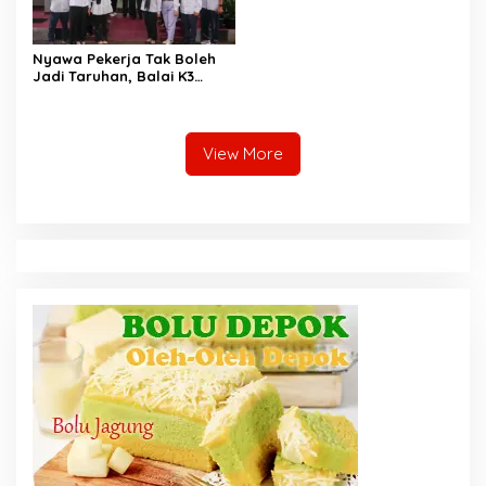
Nyawa Pekerja Tak Boleh
Jadi Taruhan, Balai K3
Harus Cegah Kecelakaan
Kerja
View More