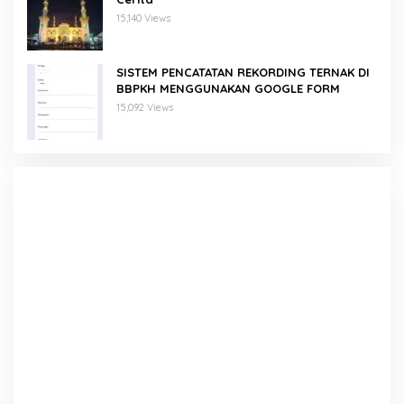
15,140 Views
SISTEM PENCATATAN REKORDING TERNAK DI
BBPKH MENGGUNAKAN GOOGLE FORM
15,092 Views