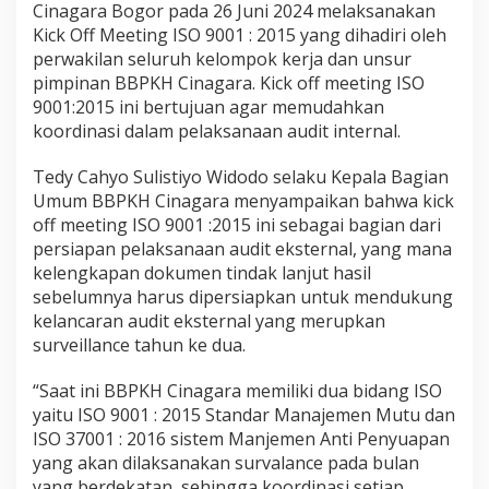
Cinagara Bogor pada 26 Juni 2024 melaksanakan
Kick Off Meeting ISO 9001 : 2015 yang dihadiri oleh
perwakilan seluruh kelompok kerja dan unsur
pimpinan BBPKH Cinagara. Kick off meeting ISO
9001:2015 ini bertujuan agar memudahkan
koordinasi dalam pelaksanaan audit internal.
Tedy Cahyo Sulistiyo Widodo selaku Kepala Bagian
Umum BBPKH Cinagara menyampaikan bahwa kick
off meeting ISO 9001 :2015 ini sebagai bagian dari
persiapan pelaksanaan audit eksternal, yang mana
kelengkapan dokumen tindak lanjut hasil
sebelumnya harus dipersiapkan untuk mendukung
kelancaran audit eksternal yang merupkan
surveillance tahun ke dua.
“Saat ini BBPKH Cinagara memiliki dua bidang ISO
yaitu ISO 9001 : 2015 Standar Manajemen Mutu dan
ISO 37001 : 2016 sistem Manjemen Anti Penyuapan
yang akan dilaksanakan survalance pada bulan
yang berdekatan, sehingga koordinasi setiap