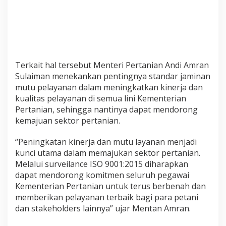
a
n
a
n
Terkait hal tersebut Menteri Pertanian Andi Amran
Sulaiman menekankan pentingnya standar jaminan
mutu pelayanan dalam meningkatkan kinerja dan
kualitas pelayanan di semua lini Kementerian
Pertanian, sehingga nantinya dapat mendorong
kemajuan sektor pertanian.
“Peningkatan kinerja dan mutu layanan menjadi
kunci utama dalam memajukan sektor pertanian.
Melalui surveilance ISO 9001:2015 diharapkan
dapat mendorong komitmen seluruh pegawai
Kementerian Pertanian untuk terus berbenah dan
memberikan pelayanan terbaik bagi para petani
dan stakeholders lainnya” ujar Mentan Amran.