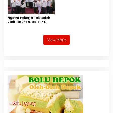
Nyawa Pekerja Tak Boleh
Jadi Taruhan, Balai K3
Harus Cegah Kecelakaan
Kerja
View More