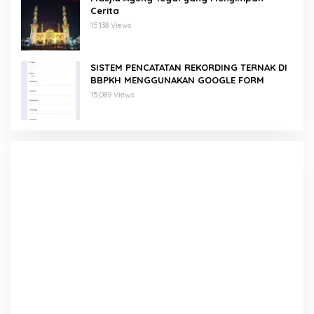
Cerita
15,138 Views
SISTEM PENCATATAN REKORDING TERNAK DI
BBPKH MENGGUNAKAN GOOGLE FORM
15,089 Views