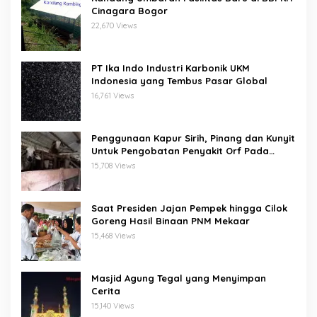
Cinagara Bogor
22,670 Views
PT Ika Indo Industri Karbonik UKM
Indonesia yang Tembus Pasar Global
16,761 Views
Penggunaan Kapur Sirih, Pinang dan Kunyit
Untuk Pengobatan Penyakit Orf Pada
Domba/Kambing
15,708 Views
Saat Presiden Jajan Pempek hingga Cilok
Goreng Hasil Binaan PNM Mekaar
15,468 Views
Masjid Agung Tegal yang Menyimpan
Cerita
15,140 Views