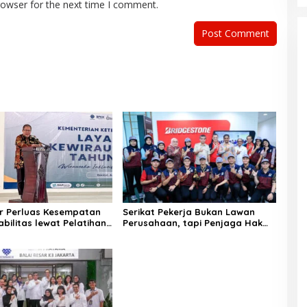
rowser for the next time I comment.
r Perluas Kesempatan
Serikat Pekerja Bukan Lawan
abilitas lewat Pelatihan
Perusahaan, tapi Penjaga Hak
ha
Pekerja