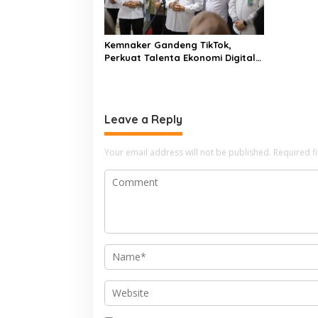
Kemnaker Gandeng TikTok,
Perkuat Talenta Ekonomi Digital
dan Buka Peluang Kerja Baru
Leave a Reply
Your email address will not be published.
Required f