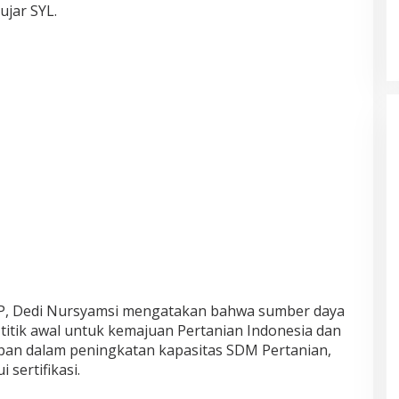
ujar SYL.
P, Dedi Nursyamsi mengatakan
bahwa
sumber daya
itik awal untuk kemajuan Pertanian Indonesia dan
an dalam peningkatan kapasitas SDM Pertanian,
 sertifikasi.