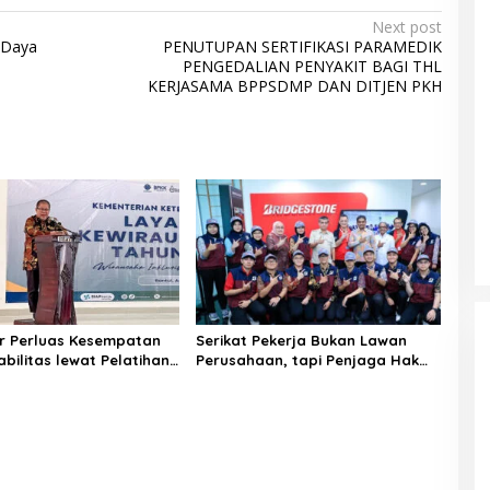
Next post
 Daya
PENUTUPAN SERTIFIKASI PARAMEDIK
PENGEDALIAN PENYAKIT BAGI THL
KERJASAMA BPPSDMP DAN DITJEN PKH
r Perluas Kesempatan
Serikat Pekerja Bukan Lawan
abilitas lewat Pelatihan
Perusahaan, tapi Penjaga Hak
ha
Pekerja