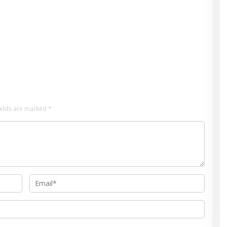
ields are marked
*