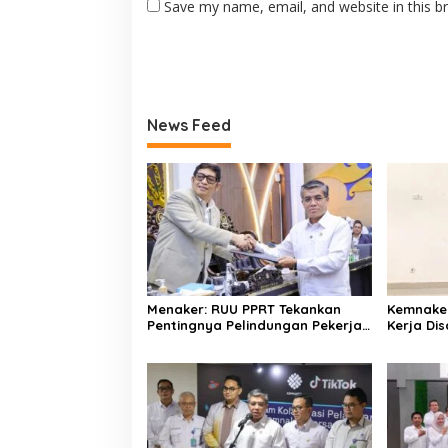
Save my name, email, and website in this b
News Feed
Menaker: RUU PPRT Tekankan
Kemnake
Pentingnya Pelindungan Pekerja
Kerja Dis
Rumah Tangga
Wirausa