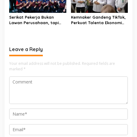
Serikat Pekerja Bukan
Kemnaker Gandeng TikTok,
Lawan Perusahaan, tapi
Perkuat Talenta Ekonomi
Penjaga Hak Pekerja
Digital dan Buka Peluang
Kerja Baru
Leave a Reply
Your email address will not be published.
Required fields are
marked
*