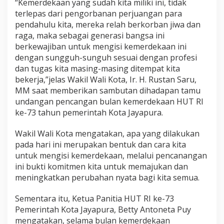
“Kemerdekaan yang sudah kita miliki ini, tidak
terlepas dari pengorbanan perjuangan para
pendahulu kita, mereka relah berkorban jiwa dan
raga, maka sebagai generasi bangsa ini
berkewajiban untuk mengisi kemerdekaan ini
dengan sungguh-sunguh sesuai dengan profesi
dan tugas kita masing-masing ditempat kita
bekerja,”jelas Wakil Wali Kota, Ir. H. Rustan Saru,
MM saat memberikan sambutan dihadapan tamu
undangan pencangan bulan kemerdekaan HUT RI
ke-73 tahun pemerintah Kota Jayapura.
Wakil Wali Kota mengatakan, apa yang dilakukan
pada hari ini merupakan bentuk dan cara kita
untuk mengisi kemerdekaan, melalui pencanangan
ini bukti komitmen kita untuk memajukan dan
meningkatkan perubahan nyata bagi kita semua.
Sementara itu, Ketua Panitia HUT RI ke-73
Pemerintah Kota Jayapura, Betty Antoneta Puy
mengatakan, selama bulan kemerdekaan