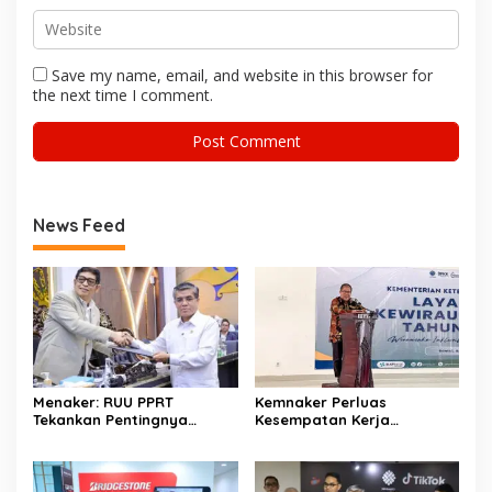
Save my name, email, and website in this browser for
the next time I comment.
News Feed
Menaker: RUU PPRT
Kemnaker Perluas
Tekankan Pentingnya
Kesempatan Kerja
Pelindungan Pekerja Rumah
Disabilitas lewat Pelatihan
Tangga
Wirausaha