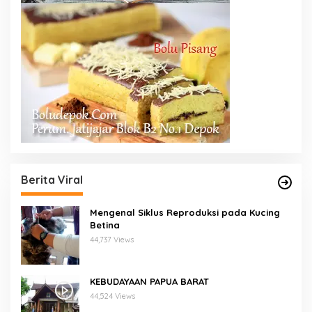
Berita Viral
Mengenal Siklus Reproduksi pada Kucing
Betina
44,737 Views
KEBUDAYAAN PAPUA BARAT
44,524 Views