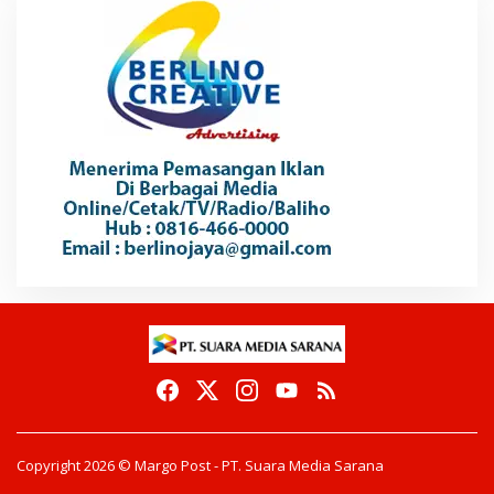
Copyright 2026 © Margo Post - PT. Suara Media Sarana