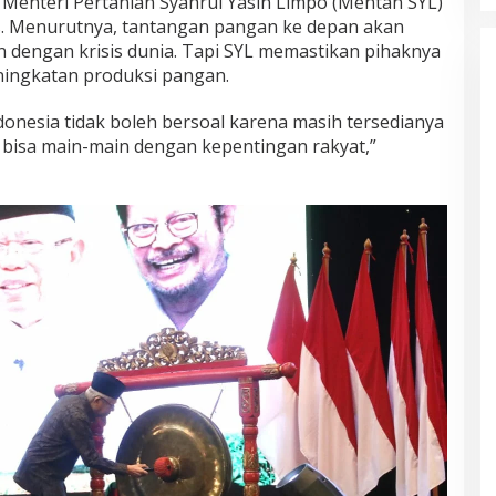
Menteri Pertanian Syahrul Yasin Limpo (Mentan SYL)
. Menurutnya, tantangan pangan ke depan akan
n dengan krisis dunia. Tapi SYL memastikan pihaknya
ingkatan produksi pangan.
donesia tidak boleh bersoal karena masih tersedianya
k bisa main-main dengan kepentingan rakyat,”