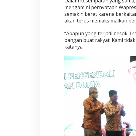
Dalam kesempatan yang sama, 
mengamini pernyataan Wapres
semakin berat karena berkaita
akan terus memaksimalkan pen
“Apapun yang terjadi besok, In
pangan buat rakyat. Kami tida
katanya.