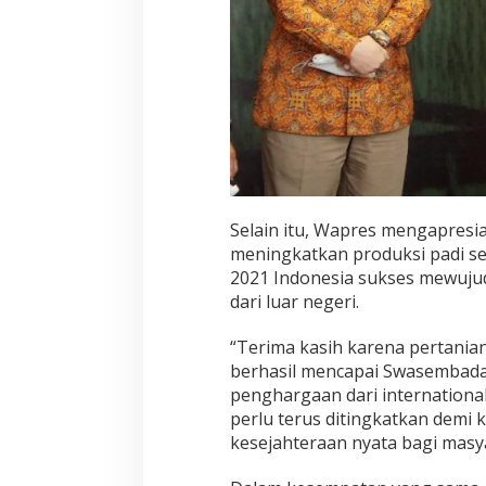
Selain itu, Wapres mengapresia
meningkatkan produksi padi se
2021 Indonesia sukses mewuj
dari luar negeri.
“Terima kasih karena pertani
berhasil mencapai Swasembada
penghargaan dari international.
perlu terus ditingkatkan demi
kesejahteraan nyata bagi masya