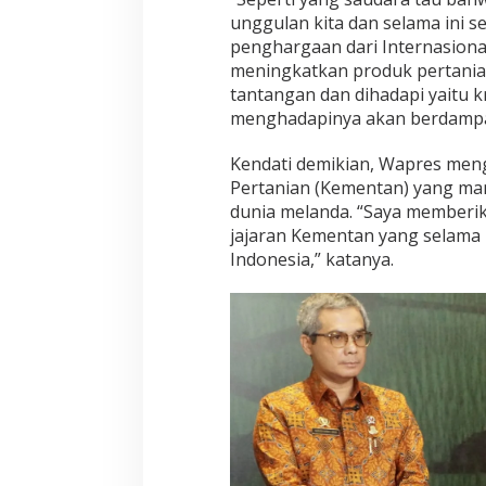
unggulan kita dan selama ini s
penghargaan dari Internasion
meningkatkan produk pertanian
tantangan dan dihadapi yaitu kr
menghadapinya akan berdampak
Kendati demikian, Wapres meng
Pertanian (Kementan) yang mam
dunia melanda. “Saya memberik
jajaran Kementan yang selama
Indonesia,” katanya.