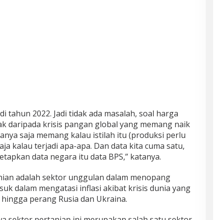
di tahun 2022. Jadi tidak ada masalah, soal harga
pak daripada krisis pangan global yang memang naik
anya saja memang kalau istilah itu (produksi perlu
aja kalau terjadi apa-apa. Dan data kita cuma satu,
apkan data negara itu data BPS,” katanya.
nian adalah sektor unggulan dalam menopang
uk dalam mengatasi inflasi akibat krisis dunia yang
 hingga perang Rusia dan Ukraina.
a sektor pertanian ini merupakan salah satu sektor