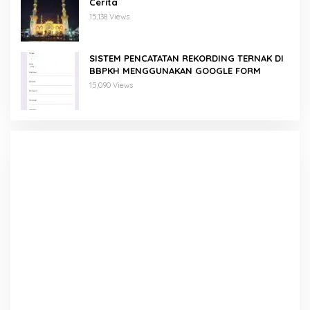
Cerita
15,138 Views
SISTEM PENCATATAN REKORDING TERNAK DI
BBPKH MENGGUNAKAN GOOGLE FORM
15,090 Views