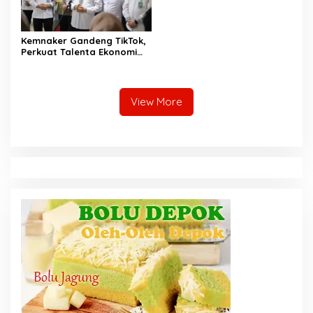
Kemnaker Gandeng TikTok,
Perkuat Talenta Ekonomi
Digital dan Buka Peluang
Kerja Baru
View More