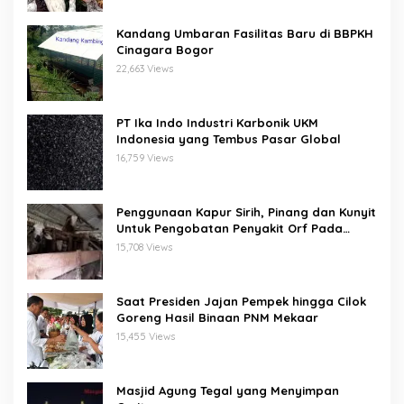
Kandang Umbaran Fasilitas Baru di BBPKH
Cinagara Bogor
22,663 Views
PT Ika Indo Industri Karbonik UKM
Indonesia yang Tembus Pasar Global
16,759 Views
Penggunaan Kapur Sirih, Pinang dan Kunyit
Untuk Pengobatan Penyakit Orf Pada
Domba/Kambing
15,708 Views
Saat Presiden Jajan Pempek hingga Cilok
Goreng Hasil Binaan PNM Mekaar
15,455 Views
Masjid Agung Tegal yang Menyimpan