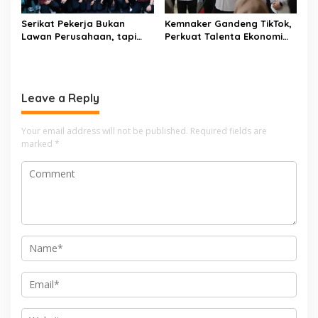
Serikat Pekerja Bukan
Kemnaker Gandeng TikTok,
Lawan Perusahaan, tapi
Perkuat Talenta Ekonomi
Penjaga Hak Pekerja
Digital dan Buka Peluang
Kerja Baru
Leave a Reply
Your email address will not be published.
Required fields are
marked
*