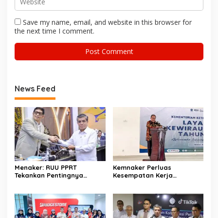
Save my name, email, and website in this browser for
the next time I comment.
News Feed
Menaker: RUU PPRT
Kemnaker Perluas
Tekankan Pentingnya
Kesempatan Kerja
Pelindungan Pekerja Rumah
Disabilitas lewat Pelatihan
Tangga
Wirausaha