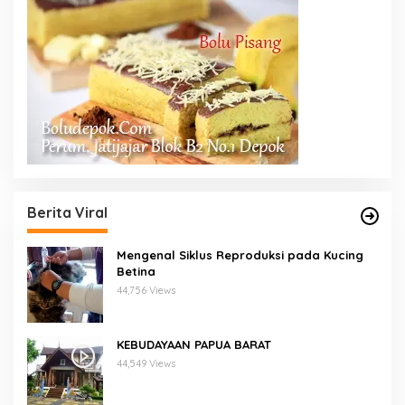
Berita Viral
Mengenal Siklus Reproduksi pada Kucing
Betina
44,756 Views
KEBUDAYAAN PAPUA BARAT
44,549 Views