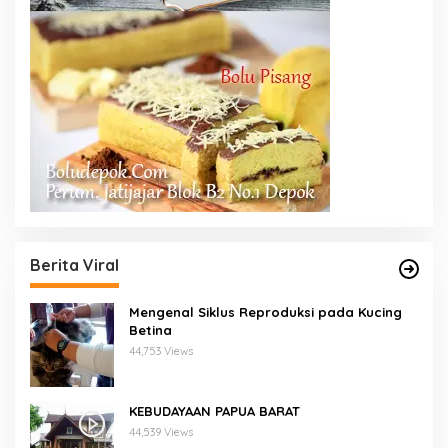
Berita Viral
Mengenal Siklus Reproduksi pada Kucing
Betina
44,753 Views
KEBUDAYAAN PAPUA BARAT
44,539 Views