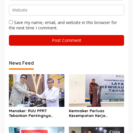
Save my name, email, and website in this browser for
the next time I comment.
News Feed
Menaker: RUU PPRT
Kemnaker Perluas
Tekankan Pentingnya
Kesempatan Kerja
Pelindungan Pekerja Rumah
Disabilitas lewat Pelatihan
Tangga
Wirausaha