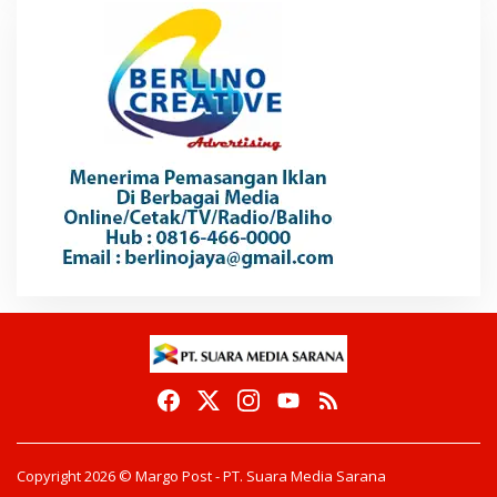
Copyright 2026 © Margo Post - PT. Suara Media Sarana