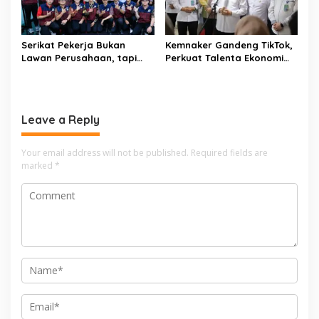
Serikat Pekerja Bukan
Kemnaker Gandeng TikTok,
Lawan Perusahaan, tapi
Perkuat Talenta Ekonomi
Penjaga Hak Pekerja
Digital dan Buka Peluang
Kerja Baru
Leave a Reply
Your email address will not be published.
Required fields are
marked
*