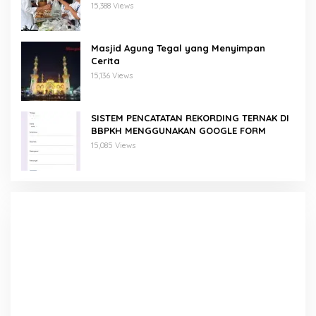
15,388 Views
Masjid Agung Tegal yang Menyimpan
Cerita
15,136 Views
SISTEM PENCATATAN REKORDING TERNAK DI
BBPKH MENGGUNAKAN GOOGLE FORM
15,085 Views