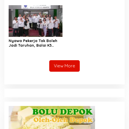
Kerja Baru
Nyawa Pekerja Tak Boleh
Jadi Taruhan, Balai K3
Harus Cegah Kecelakaan
Kerja
View More