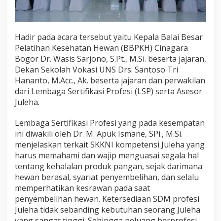
Hadir pada acara tersebut yaitu Kepala Balai Besar
Pelatihan Kesehatan Hewan (BBPKH) Cinagara
Bogor Dr. Wasis Sarjono, S.Pt., M.Si. beserta jajaran,
Dekan Sekolah Vokasi UNS Drs. Santoso Tri
Hananto, M.Acc., Ak. beserta jajaran dan perwakilan
dari Lembaga Sertifikasi Profesi (LSP) serta Asesor
Juleha.
Lembaga Sertifikasi Profesi yang pada kesempatan
ini diwakili oleh Dr. M. Apuk Ismane, SPi., M.Si.
menjelaskan terkait SKKNI kompetensi Juleha yang
harus memahami dan wajip menguasai segala hal
tentang kehalalan produk pangan, sejak darimana
hewan berasal, syariat penyembelihan, dan selalu
memperhatikan kesrawan pada saat
penyembelihan hewan. Ketersediaan SDM profesi
Juleha tidak sebanding kebutuhan seorang Juleha
yang sangat tinggi. Sehingga peluang berprofesi