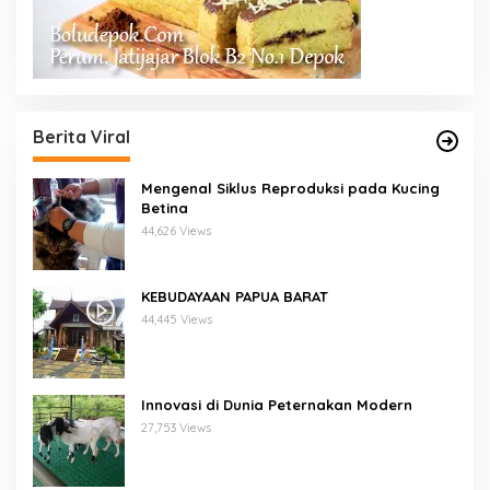
Berita Viral
Mengenal Siklus Reproduksi pada Kucing
Betina
44,626 Views
KEBUDAYAAN PAPUA BARAT
44,445 Views
Innovasi di Dunia Peternakan Modern
27,753 Views